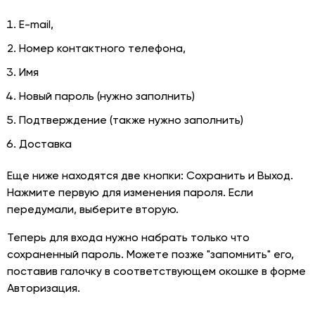
Фабричная
дом
E-mail,
№
Номер контактного телефона,
1,
корпус
Имя
Б
Новый пароль (нужно заполнить)
Подтверждение (также нужно заполнить)
Доставка
Еще ниже находятся две кнопки: Сохранить и Выход.
Нажмите первую для изменения пароля. Если
передумали, выберите вторую.
Теперь для входа нужно набрать только что
сохраненный пароль. Можете позже "запомнить" его,
поставив галочку в соответствующем окошке в форме
Авторизация.