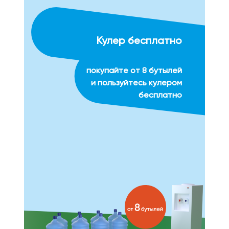
Кулер бесплатно
покупайте от 8 бутылей
и пользуйтесь кулером
бесплатно