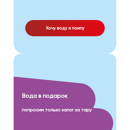
Хочу воду и помпу
Вода в подарок
попросим только залог за тару