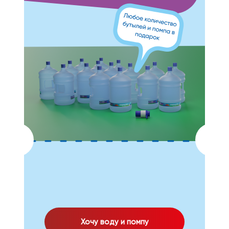
Хочу воду и помпу