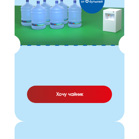
Хочу чайник