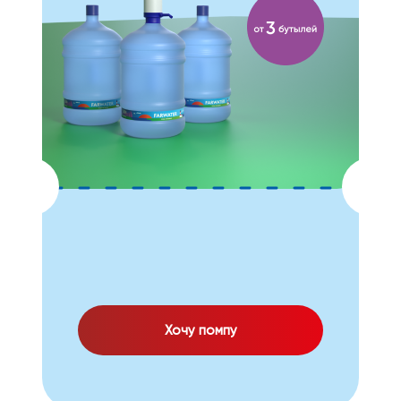
Хочу помпу