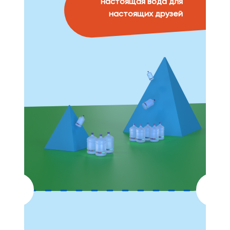
настоящая вода для
настоящих друзей