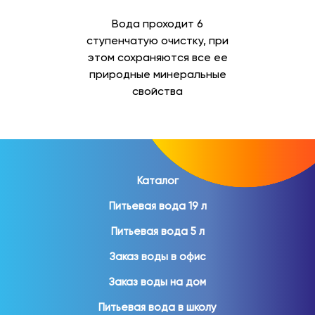
Вода проходит 6
ступенчатую очистку, при
этом сохраняются все ее
природные минеральные
свойства
Каталог
Питьевая вода 19 л
Питьевая вода 5 л
Заказ воды в офис
Заказ воды на дом
Питьевая вода в школу