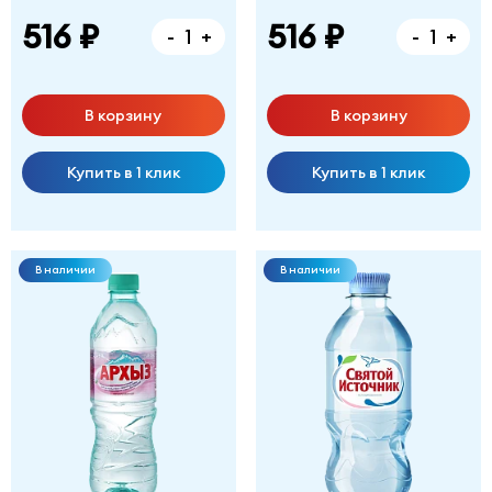
516 ₽
516 ₽
-
+
-
+
В корзину
В корзину
Купить в 1 клик
Купить в 1 клик
В наличии
В наличии