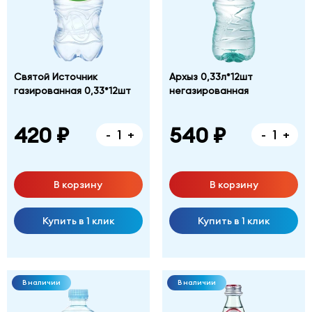
Святой Источник
Архыз 0,33л*12шт
газированная 0,33*12шт
негазированная
420 ₽
540 ₽
-
+
-
+
В корзину
В корзину
Купить в 1 клик
Купить в 1 клик
В наличии
В наличии