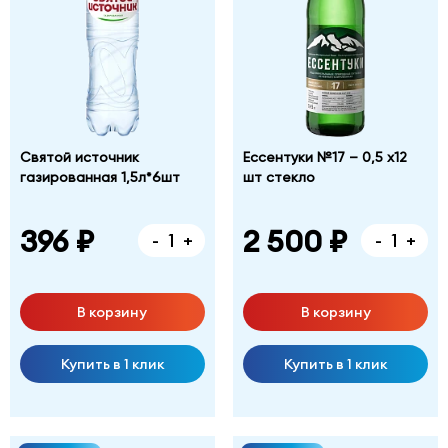
Святой источник
Ессентуки №17 – 0,5 х12
газированная 1,5л*6шт
шт стекло
396 ₽
2 500 ₽
-
+
-
+
В корзину
В корзину
Купить в 1 клик
Купить в 1 клик