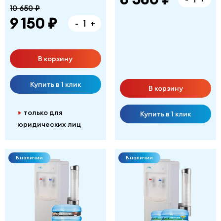
10 650 ₽
9 150 ₽
-
+
В корзину
Купить в 1 клик
В корзину
только для
*
Купить в 1 клик
юридических лиц
В наличии
В наличии