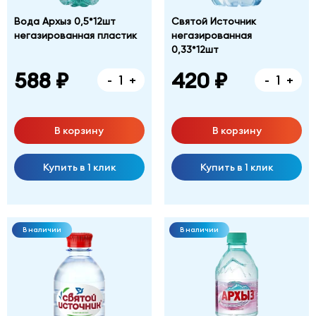
Вода Архыз 0,5*12шт
Святой Источник
негазированная пластик
негазированная
0,33*12шт
588 ₽
420 ₽
-
+
-
+
В корзину
В корзину
Купить в 1 клик
Купить в 1 клик
В наличии
В наличии