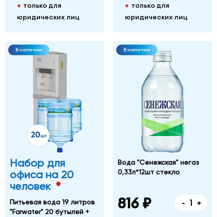
только для
только для
*
*
юридических лиц
юридических лиц
В наличии
В наличии
Набор для
Вода "Сенежская" негаз
0,33л*12шт стекло
офиса на 20
*
человек
816 ₽
-
+
Питьевая вода 19 литров
"Farwater" 20 бутылей +