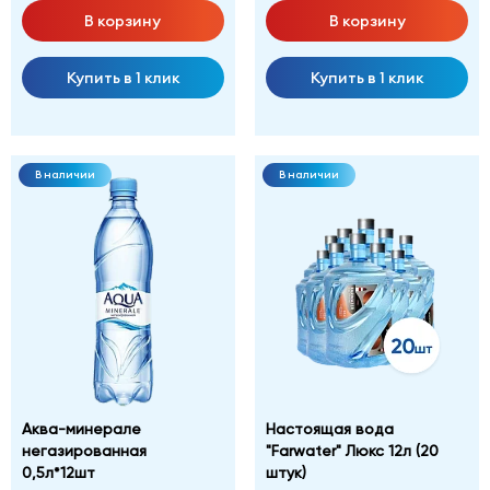
В корзину
В корзину
Купить в 1 клик
Купить в 1 клик
В наличии
В наличии
Аква-минерале
Настоящая вода
негазированная
"Farwater" Люкс 12л (20
0,5л*12шт
штук)