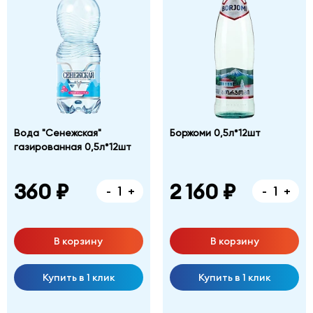
Вода "Сенежская"
Боржоми 0,5л*12шт
газированная 0,5л*12шт
360 ₽
2 160 ₽
-
+
-
+
В корзину
В корзину
Купить в 1 клик
Купить в 1 клик