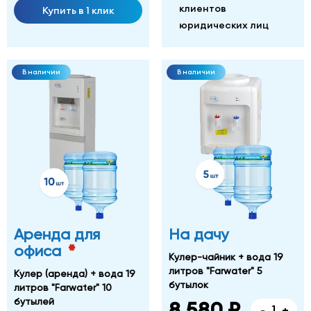
клиентов
Купить в 1 клик
юридических лиц
В наличии
В наличии
Аренда для
На дачу
*
офиса
Кулер-чайник + вода 19
литров "Farwater" 5
Кулер (аренда) + вода 19
бутылок
литров "Farwater" 10
бутылей
8 580 ₽
-
+