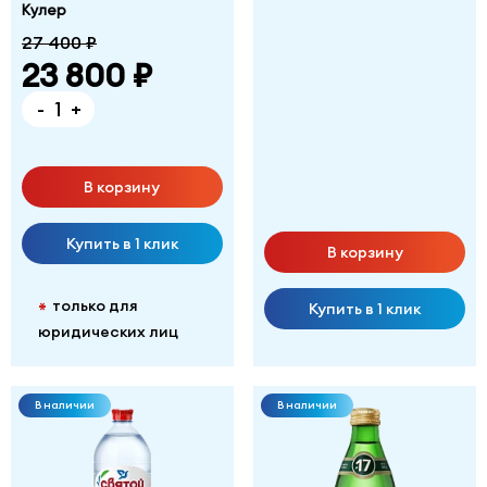
Кулер
27 400 ₽
23 800 ₽
-
+
В корзину
Купить в 1 клик
В корзину
только для
*
Купить в 1 клик
юридических лиц
В наличии
В наличии