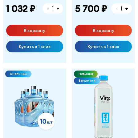
1 032 ₽
5 700 ₽
-
+
-
+
В корзину
В корзину
Купить в 1 клик
Купить в 1 клик
В наличии
Новинка
В наличии