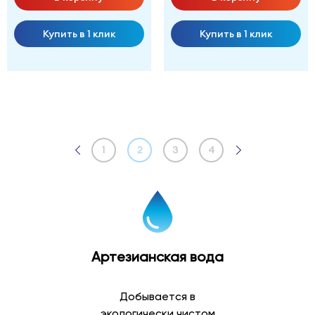
Купить в 1 клик
Купить в 1 клик
1
2
3
4
Артезианская вода
Добывается в
экологически чистом