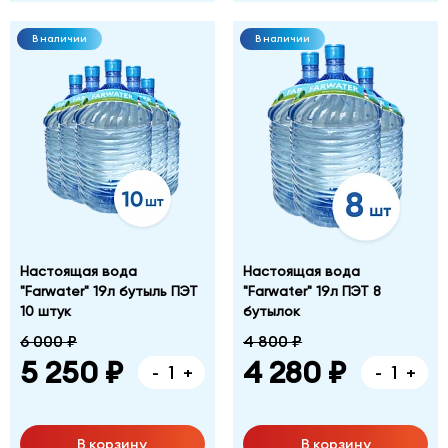
В наличии
В наличии
Настоящая вода
Настоящая вода
"Farwater" 19л бутыль ПЭТ
"Farwater" 19л ПЭТ 8
10 штук
бутылок
6 000 ₽
4 800 ₽
5 250 ₽
4 280 ₽
-
+
-
+
В корзину
В корзину