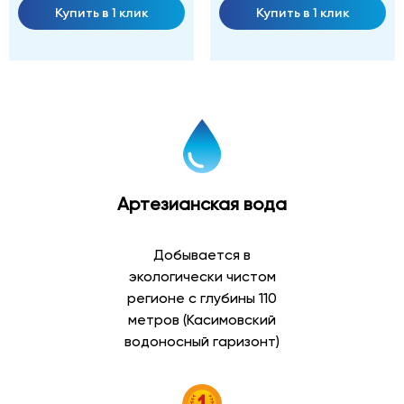
Купить в 1 клик
Купить в 1 клик
Артезианская вода
Добывается в
экологически чистом
регионе с глубины 110
метров (Касимовский
водоносный гаризонт)