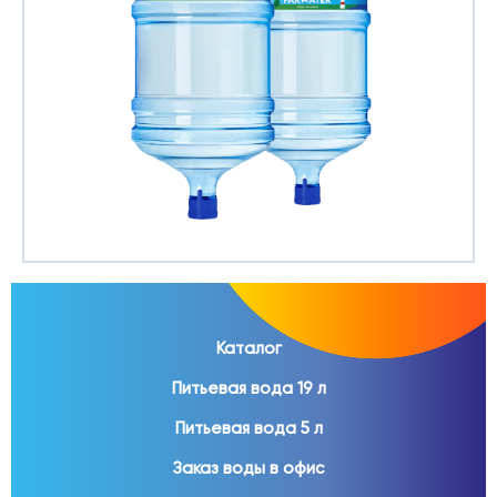
Каталог
Питьевая вода 19 л
Питьевая вода 5 л
Заказ воды в офис