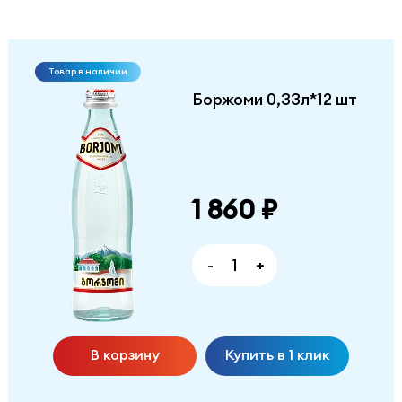
Товар в наличии
Боржоми 0,33л*12 шт
1 860 ₽
-
+
В корзину
Купить в 1 клик