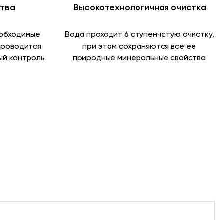
ства
Высокотехнологичная очистка
еобходимые
Вода проходит 6 ступенчатую очистку,
проводится
при этом сохраняются все ее
й контроль
природные минеральные свойства