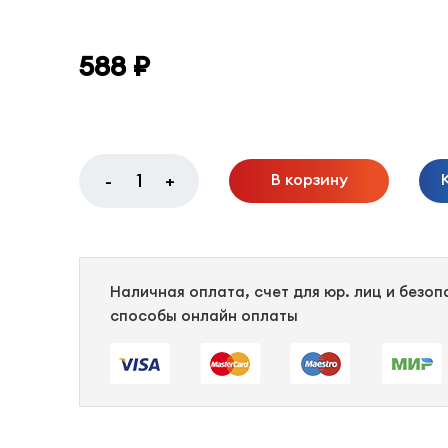
588 ₽
В корзину
-
+
Наличная оплата, счет для юр. лиц и безо
способы онлайн оплаты