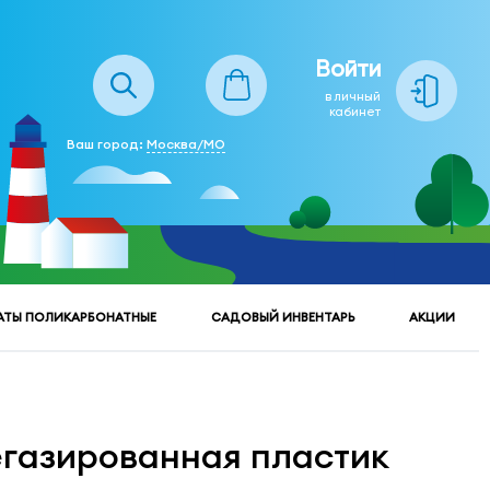
Войти
в личный
кабинет
Ваш город:
Москва/МО
АТЫ ПОЛИКАРБОНАТНЫЕ
САДОВЫЙ ИНВЕНТАРЬ
АКЦИИ
егазированная пластик