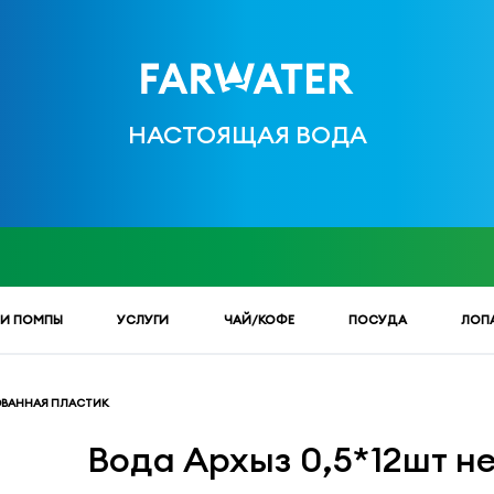
НАСТОЯЩАЯ ВОДА
 И ПОМПЫ
УСЛУГИ
ЧАЙ/КОФЕ
ПОСУДА
ЛОП
РОВАННАЯ ПЛАСТИК
Вода Архыз 0,5*12шт н