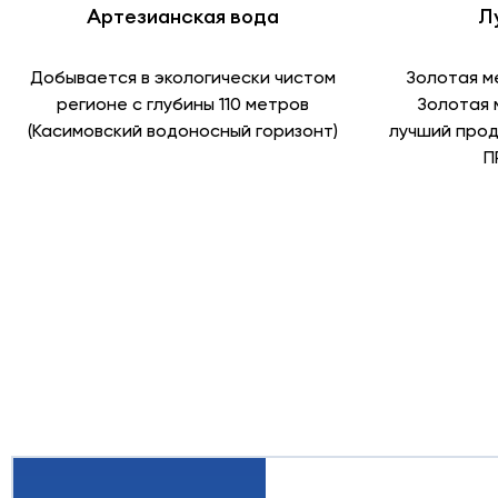
Артезианская вода
Л
Добывается в экологически чистом
Золотая м
регионе с глубины 110 метров
Золотая 
(Касимовский водоносный горизонт)
лучший прод
П