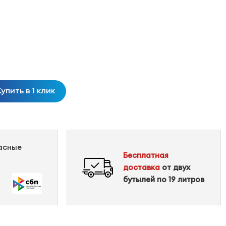
Купить в 1 клик
пасные
Бесплатная
доставка
от двух
бутылей по 19 литров