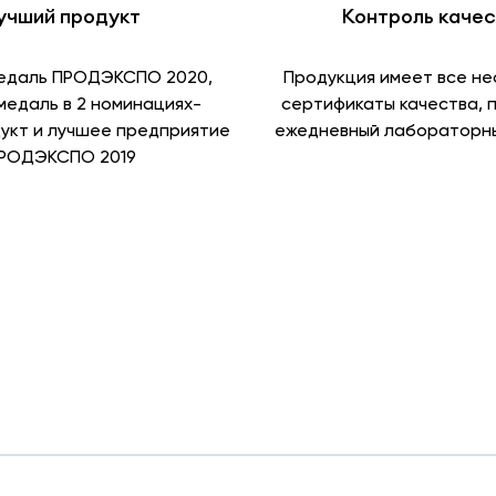
учший продукт
Контроль каче
едаль ПРОДЭКСПО 2020,
Продукция имеет все н
медаль в 2 номинациях-
сертификаты качества, 
укт и лучшее предприятие
ежедневный лабораторны
РОДЭКСПО 2019