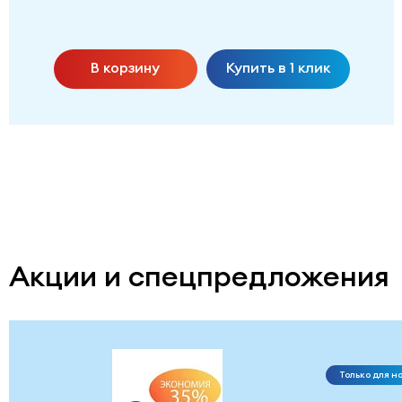
В корзину
Купить в 1 клик
Акции и спецпредложения
Только для н