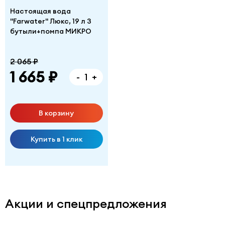
Настоящая вода
"Farwater" Люкс, 19 л 3
бутыли+помпа МИКРО
2 065 ₽
1 665 ₽
-
+
В корзину
Купить в 1 клик
Акции и спецпредложения