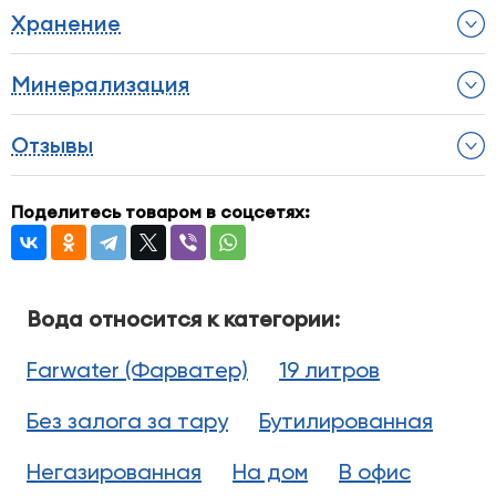
Хранение
Минерализация
Отзывы
Поделитесь товаром в соцсетях:
Вода относится к категории:
Farwater (Фарватер)
19 литров
Без залога за тару
Бутилированная
Негазированная
На дом
В офис