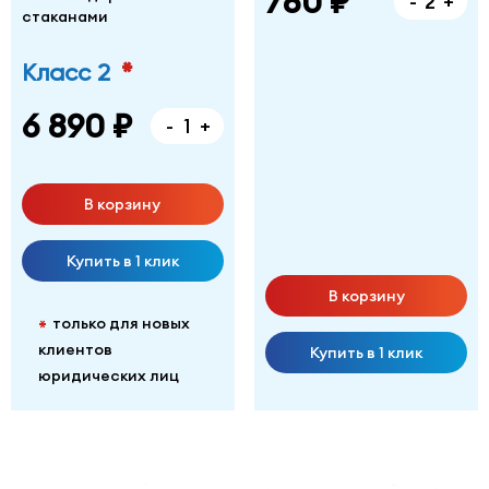
780 ₽
-
+
стаканами
*
Класс 2
6 890 ₽
-
+
В корзину
Купить в 1 клик
В корзину
только для новых
*
клиентов
Купить в 1 клик
юридических лиц