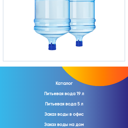
Каталог
Питьевая вода 19 л
Питьевая вода 5 л
Заказ воды в офис
Заказ воды на дом