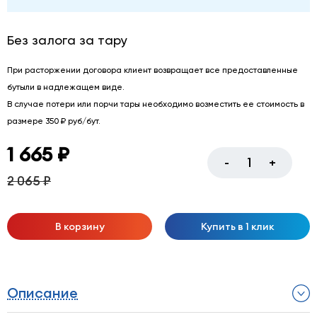
Без залога за тару
При расторжении договора клиент возвращает все предоставленные
бутыли в надлежащем виде.
В случае потери или порчи тары необходимо возместить ее стоимость в
размере 350 ₽ руб/бут.
1 665 ₽
-
+
2 065 ₽
В корзину
Купить в 1 клик
Описание