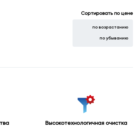
Сортировать по цене
по возрастанию
по убыванию
тва
Высокотехнологичная очистка