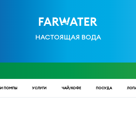
НАСТОЯЩАЯ ВОДА
 И ПОМПЫ
УСЛУГИ
ЧАЙ/КОФЕ
ПОСУДА
ЛОП