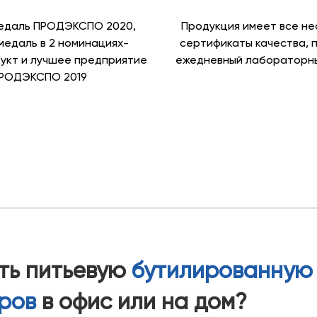
едаль ПРОДЭКСПО 2020,
Продукция имеет все н
медаль в 2 номинациях-
сертификаты качества, 
укт и лучшее предприятие
ежедневный лабораторны
РОДЭКСПО 2019
ать питьевую
бутилированную
тров
в офис или на дом?