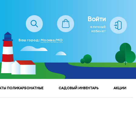
Войти
в личный
кабинет
Ваш город:
Москва/МО
АТЫ ПОЛИКАРБОНАТНЫЕ
САДОВЫЙ ИНВЕНТАРЬ
АКЦИИ