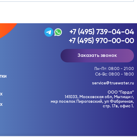
+7 (495) 739-04-04
+7 (495) 970-00-00
Заказать звонок
Пн-Пт: 08:00 - 21:00
Сб-Вс: 08:00 - 18:00
тки
service@truewater.ru
ООО "Гарда"
ых
141033, Московская обл, Мытищи г,
мкр поселок Пироговский, ул Фабричная,
ых
стр. 17в, офис 1.