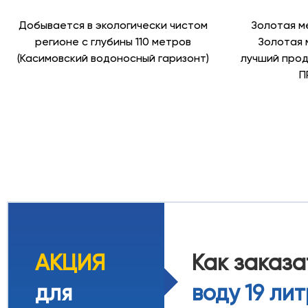
Добывается в экологически чистом
Золотая м
регионе с глубины 110 метров
Золотая 
(Касимовский водоносный гаризонт)
лучший прод
П
АКЦИЯ
Как заказ
для
воду 19 ли