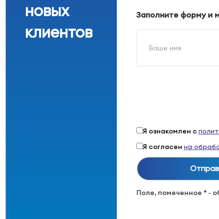
новых
Заполните форму и 
клиентов
Я ознакомлен с
полит
Я согласен
на обрабо
Поле, помеченное * - 