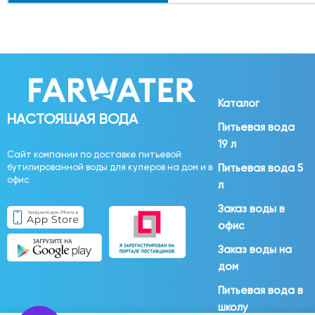
Каталог
НАСТОЯЩАЯ ВОДА
Питьевая вода
19 л
Сайт компании по доставке питьевой
бутилированной воды для кулеров на дом и в
Питьевая вода 5
офис
л
Заказ воды в
офис
Заказ воды на
дом
Питьевая вода в
школу