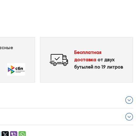
пасные
Бесплатная
доставка
от двух
бутылей по 19 литров