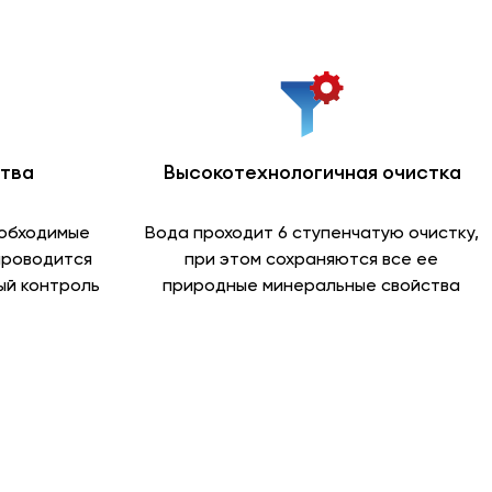
ства
Высокотехнологичная очистка
еобходимые
Вода проходит 6 ступенчатую очистку,
проводится
при этом сохраняются все ее
й контроль
природные минеральные свойства