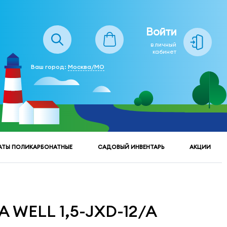
Войти
в личный
кабинет
Ваш город:
Москва/МО
АТЫ ПОЛИКАРБОНАТНЫЕ
САДОВЫЙ ИНВЕНТАРЬ
АКЦИИ
 WELL 1,5-JXD-12/A