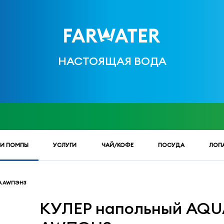
НАСТОЯЩАЯ ВОДА
 И ПОМПЫ
УСЛУГИ
ЧАЙ/КОФЕ
ПОСУДА
ЛОП
/A AWПЭНЗ
КУЛЕР напольный AQUA