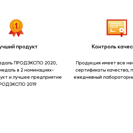
учший продукт
Контроль каче
едаль ПРОДЭКСПО 2020,
Продукция имеет все н
медаль в 2 номинациях-
сертификаты качества, 
укт и лучшее предприятие
ежедневный лабораторны
РОДЭКСПО 2019