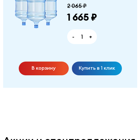
2 065 ₽
1 665 ₽
-
+
В корзину
Купить в 1 клик