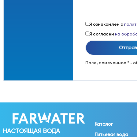
Я ознакомлен с
полит
Я согласен
на обрабо
Поле, помеченное * - 
Каталог
НАСТОЯЩАЯ ВОДА
Питьевая вода