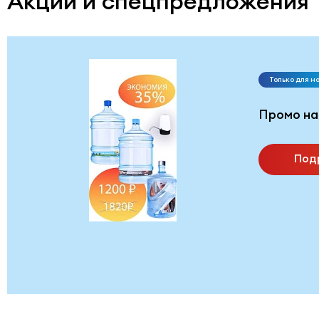
Акции и спецпредложения
Только для н
Промо на
Под