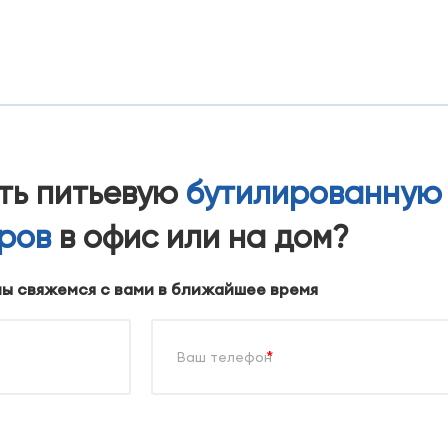
ать питьевую
бутилированную
тров
в офис или на дом?
мы свяжемся с вами в ближайшее время
*