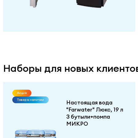
Наборы для новых клиенто
Акция
Товар в наличии
Настоящая вода
"Farwater" Люкс, 19 л
3 бутыли+помпа
МИКРО