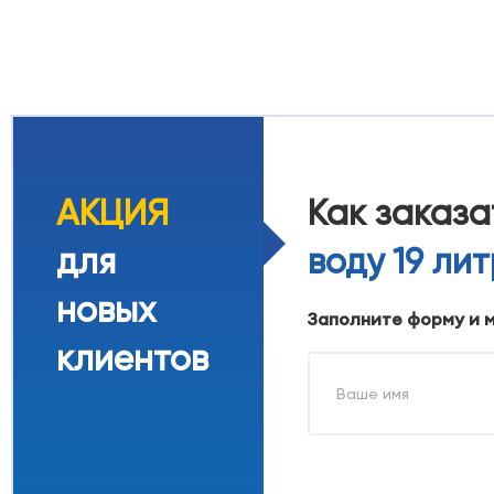
АКЦИЯ
Как заказ
для
воду 19 ли
новых
Заполните форму и 
клиентов