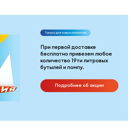
Только для новых клиентов
При первой доставке
бесплатно привезем любое
количество 19ти литровых
бутылей и помпу.
Подробнее об акции