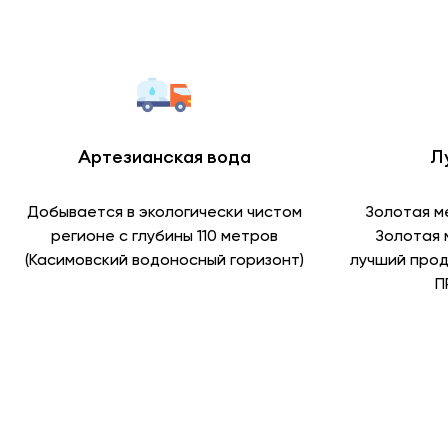
Артезианская вода
Л
Добывается в экологически чистом
Золотая м
регионе с глубины 110 метров
Золотая 
(Касимовский водоносный горизонт)
лучший прод
П