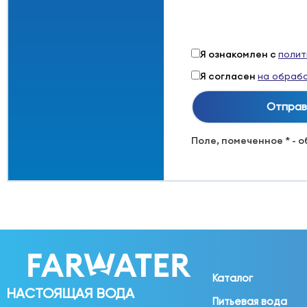
Я ознакомлен с
полит
Я согласен
на обрабо
Поле, помеченное * - 
Каталог
НАСТОЯЩАЯ ВОДА
Питьевая вода