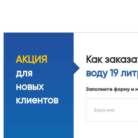
АКЦИЯ
Как заказ
для
воду 19 ли
новых
Заполните форму и 
клиентов