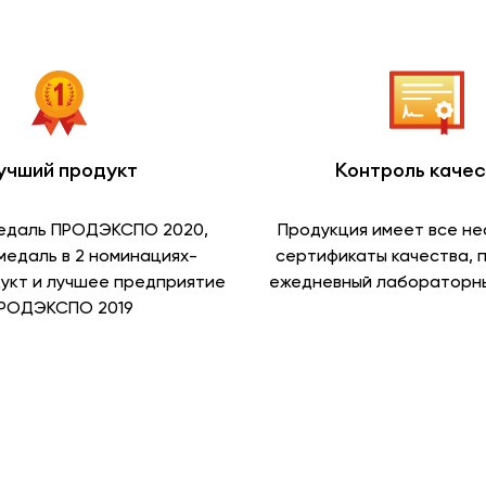
учший продукт
Контроль каче
едаль ПРОДЭКСПО 2020,
Продукция имеет все н
медаль в 2 номинациях-
сертификаты качества, 
укт и лучшее предприятие
ежедневный лабораторны
РОДЭКСПО 2019