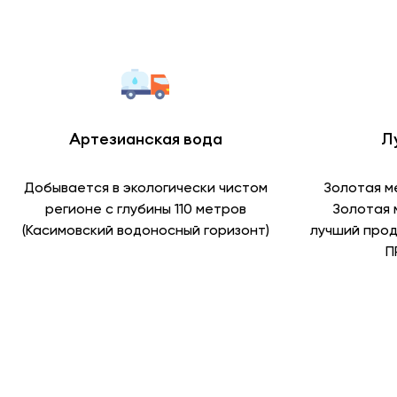
Артезианская вода
Л
Добывается в экологически чистом
Золотая м
регионе с глубины 110 метров
Золотая 
(Касимовский водоносный горизонт)
лучший прод
П