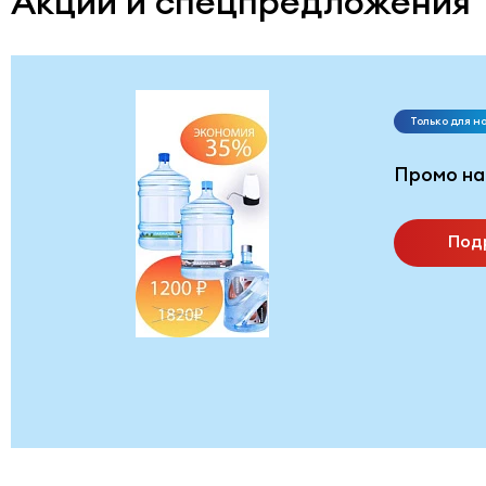
Акции и спецпредложения
Только для н
Промо на
Под