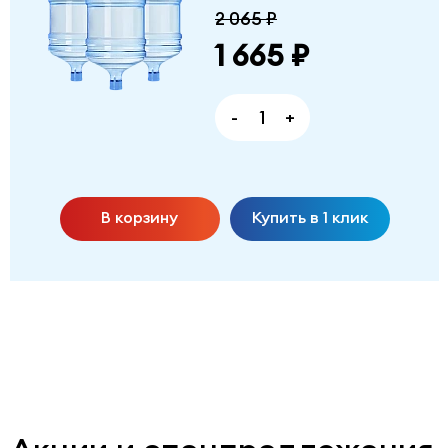
2 065 ₽
1 665 ₽
-
+
В корзину
Купить в 1 клик