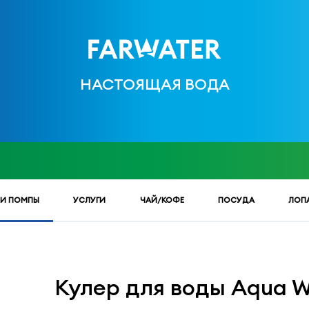
НАСТОЯЩАЯ ВОДА
 И ПОМПЫ
УСЛУГИ
ЧАЙ/КОФЕ
ПОСУДА
ЛОП
Кулер для воды Aqua We