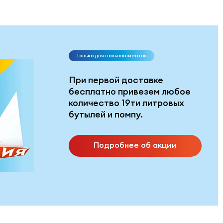
Только для новых клиентов
При первой доставке
бесплатно привезем любое
количество 19ти литровых
бутылей и помпу.
Подробнее об акции