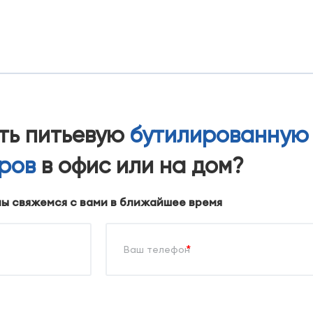
ать питьевую
бутилированную
тров
в офис или на дом?
мы свяжемся с вами в ближайшее время
*