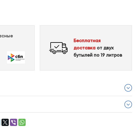
пасные
Бесплатная
доставка
от двух
бутылей по 19 литров