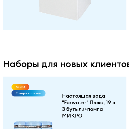
Наборы для новых клиенто
Акция
Товар в наличии
Настоящая вода
"Farwater" Люкс, 19 л
3 бутыли+помпа
МИКРО