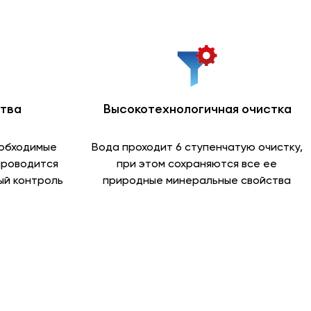
ства
Высокотехнологичная очистка
еобходимые
Вода проходит 6 ступенчатую очистку,
проводится
при этом сохраняются все ее
й контроль
природные минеральные свойства