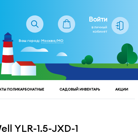
Войти
в личный
кабинет
Ваш город:
Москва/МО
АТЫ ПОЛИКАРБОНАТНЫЕ
САДОВЫЙ ИНВЕНТАРЬ
АКЦИИ
ll YLR-1.5-JXD-1