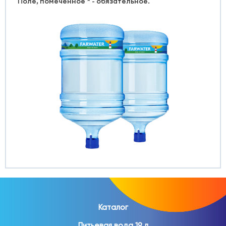
Поле, помеченное * - обязательное.
Каталог
Питьевая вода 19 л