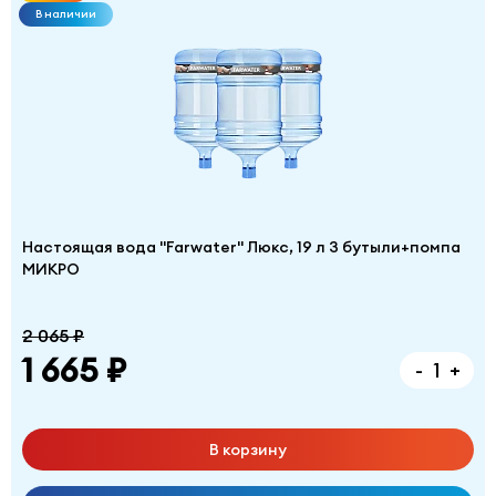
В наличии
Настоящая вода "Farwater" Люкс, 19 л 3 бутыли+помпа
МИКРО
2 065 ₽
1 665 ₽
-
+
В корзину