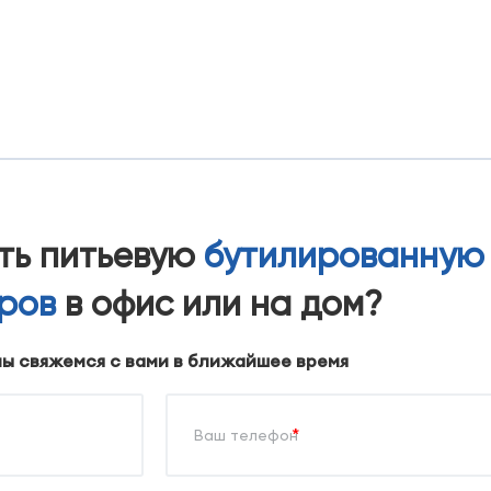
ать питьевую
бутилированную
тров
в офис или на дом?
мы свяжемся с вами в ближайшее время
*