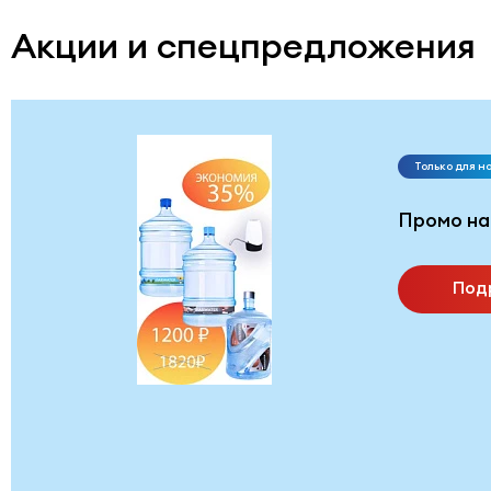
Акции и спецпредложения
Только для н
Промо на
Под