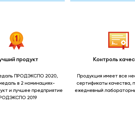
учший продукт
Контроль каче
едаль ПРОДЭКСПО 2020,
Продукция имеет все н
медаль в 2 номинациях-
сертификаты качества, 
укт и лучшее предприятие
ежедневный лабораторны
РОДЭКСПО 2019