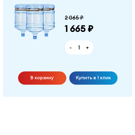
2 065 ₽
1 665 ₽
-
+
В корзину
Купить в 1 клик