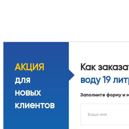
АКЦИЯ
Как заказ
для
воду 19 ли
новых
Заполните форму и 
клиентов