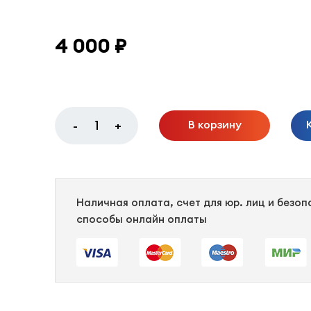
4 000 ₽
В корзину
-
+
Наличная оплата, счет для юр. лиц и безо
способы онлайн оплаты