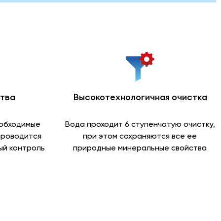
ства
Высокотехнологичная очистка
еобходимые
Вода проходит 6 ступенчатую очистку,
проводится
при этом сохраняются все ее
й контроль
природные минеральные свойства