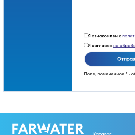
Я ознакомлен с
полит
Я согласен
на обрабо
Поле, помеченное * - 
Каталог