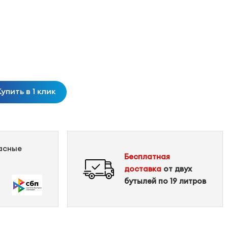
Купить в 1 клик
пасные
Бесплатная
доставка
от двух
бутылей по 19 литров