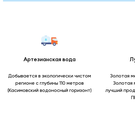
Артезианская вода
Л
Добывается в экологически чистом
Золотая м
регионе с глубины 110 метров
Золотая 
(Касимовский водоносный горизонт)
лучший прод
П