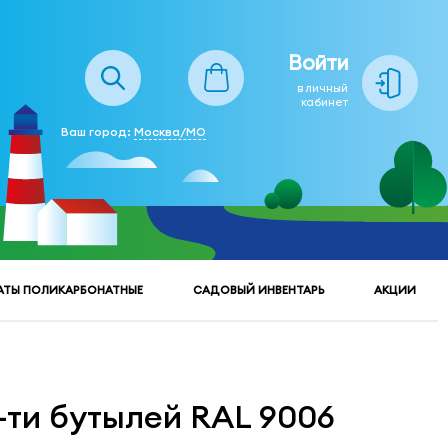
Войти
в личный
кабинет
Ваш город:
Москва/МО
АТЫ ПОЛИКАРБОНАТНЫЕ
САДОВЫЙ ИНВЕНТАРЬ
АКЦИИ
-ти бутылей RAL 9006