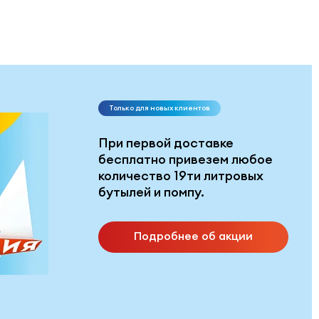
Только для новых клиентов
При первой доставке
бесплатно привезем любое
количество 19ти литровых
бутылей и помпу.
Подробнее об акции