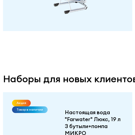
Наборы для новых клиенто
Акция
Товар в наличии
Настоящая вода
"Farwater" Люкс, 19 л
3 бутыли+помпа
МИКРО