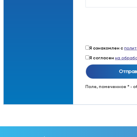
Я ознакомлен с
полит
Я согласен
на обрабо
Поле, помеченное * - 