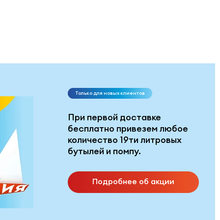
Только для новых клиентов
При первой доставке
бесплатно привезем любое
количество 19ти литровых
бутылей и помпу.
Подробнее об акции