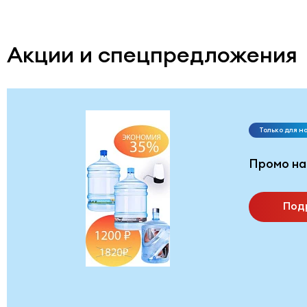
Акции и спецпредложения
Только для н
Промо на
Под