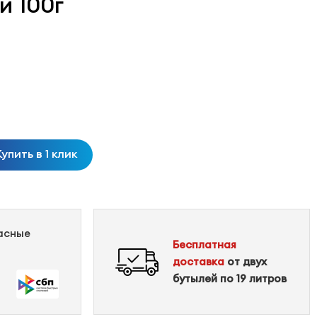
и 100г
Купить в 1 клик
пасные
Бесплатная
доставка
от двух
бутылей по 19 литров