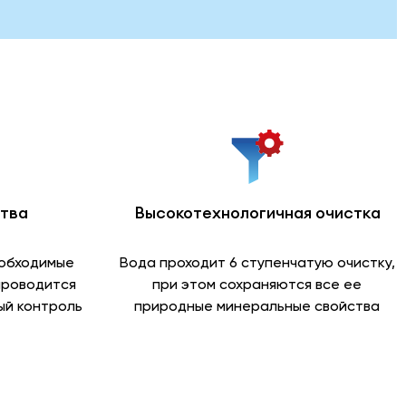
ства
Высокотехнологичная очистка
еобходимые
Вода проходит 6 ступенчатую очистку,
проводится
при этом сохраняются все ее
й контроль
природные минеральные свойства