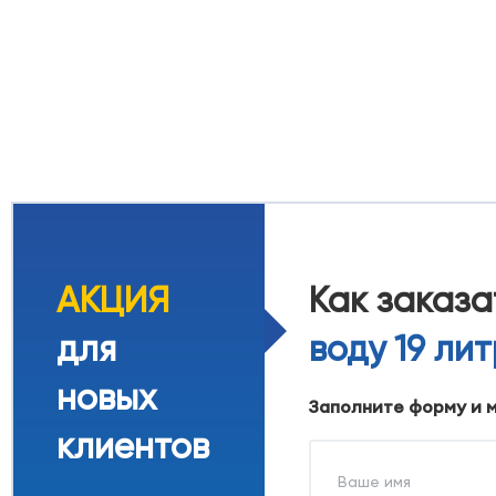
АКЦИЯ
Как заказ
для
воду 19 ли
новых
Заполните форму и 
клиентов