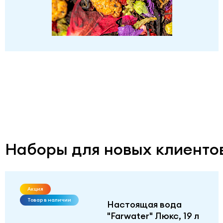
Наборы для новых клиенто
Акция
Товар в наличии
Настоящая вода
"Farwater" Люкс, 19 л