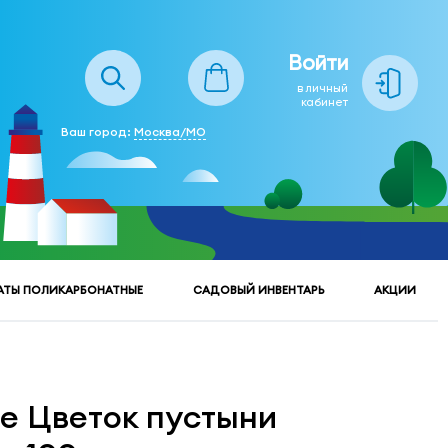
Войти
в личный
кабинет
Ваш город:
Москва/МО
АТЫ ПОЛИКАРБОНАТНЫЕ
САДОВЫЙ ИНВЕНТАРЬ
АКЦИИ
e Цветок пустыни