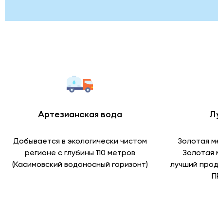
Артезианская вода
Л
Добывается в экологически чистом
Золотая м
регионе с глубины 110 метров
Золотая 
(Касимовский водоносный горизонт)
лучший прод
П