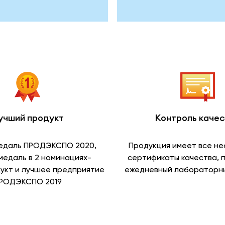
учший продукт
Контроль каче
едаль ПРОДЭКСПО 2020,
Продукция имеет все н
медаль в 2 номинациях-
сертификаты качества, 
укт и лучшее предприятие
ежедневный лабораторны
РОДЭКСПО 2019