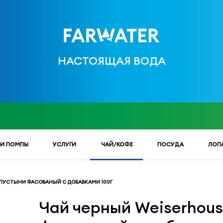
НАСТОЯЩАЯ ВОДА
 И ПОМПЫ
УСЛУГИ
ЧАЙ/КОФЕ
ПОСУДА
ЛОП
 ПУСТЫНИ ФАСОВАНЫЙ С ДОБАВКАМИ 100Г
Чай черный Weiserhous