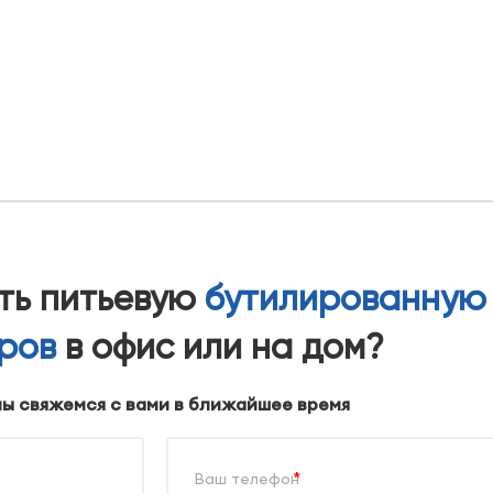
ать питьевую
бутилированную
тров
в офис или на дом?
мы свяжемся с вами в ближайшее время
*