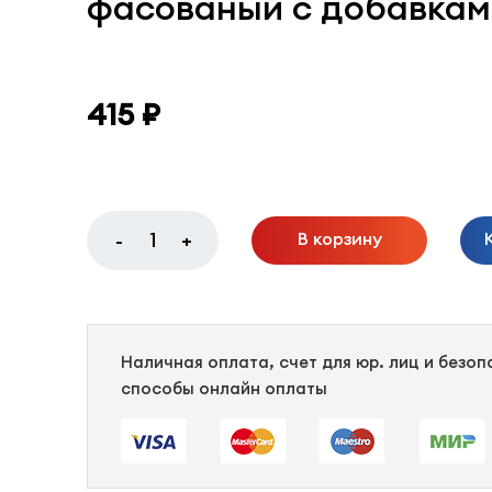
фасованый с добавкам
415 ₽
В корзину
-
+
Наличная оплата, счет для юр. лиц и безо
способы онлайн оплаты