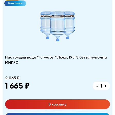
В наличии
Настоящая вода "Farwater" Люкс, 19 л 3 бутыли+помпа
МИКРО
2 065 ₽
1 665 ₽
-
+
В корзину