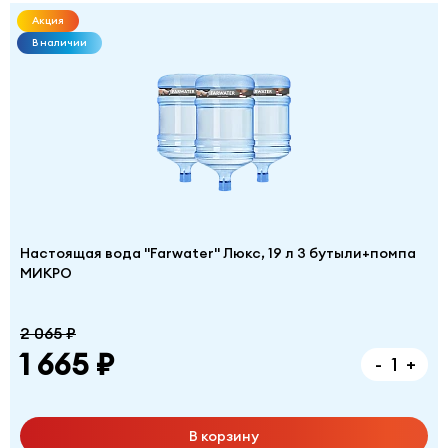
Акция
В наличии
Настоящая вода "Farwater" Люкс, 19 л 3 бутыли+помпа
МИКРО
2 065 ₽
1 665 ₽
-
+
В корзину