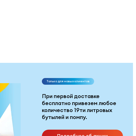
Только для новых клиентов
При первой доставке
бесплатно привезем любое
количество 19ти литровых
бутылей и помпу.
Подробнее об акции