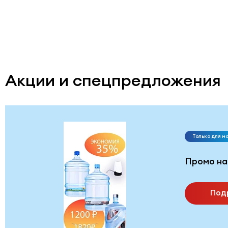
Акции и спецпредложения
Только для н
Промо на
Под