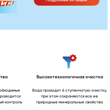
ства
Высокотехнологичная очистка
еобходимые
Вода проходит 6 ступенчатую очистку,
проводится
при этом сохраняются все ее
й контроль
природные минеральные свойства