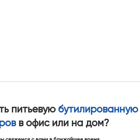
ать питьевую
бутилированную
тров
в офис или на дом?
мы свяжемся с вами в ближайшее время