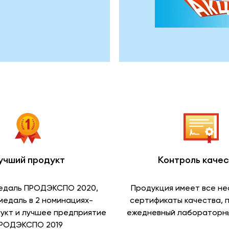
учший продукт
Контроль каче
едаль ПРОДЭКСПО 2020,
Продукция имеет все н
медаль в 2 номинациях-
сертификаты качества, 
укт и лучшее предприятие
ежедневный лабораторны
РОДЭКСПО 2019