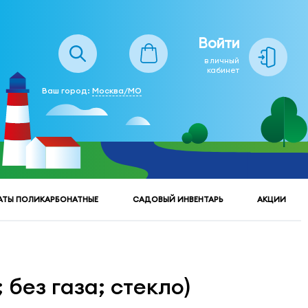
Войти
в личный
кабинет
Ваш город:
Москва/МО
АТЫ ПОЛИКАРБОНАТНЫЕ
САДОВЫЙ ИНВЕНТАРЬ
АКЦИИ
 без газа; стекло)