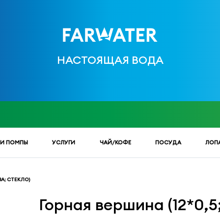
НАСТОЯЩАЯ ВОДА
 И ПОМПЫ
УСЛУГИ
ЧАЙ/КОФЕ
ПОСУДА
ЛОП
АЗА; СТЕКЛО)
Горная вершина (12*0,5;