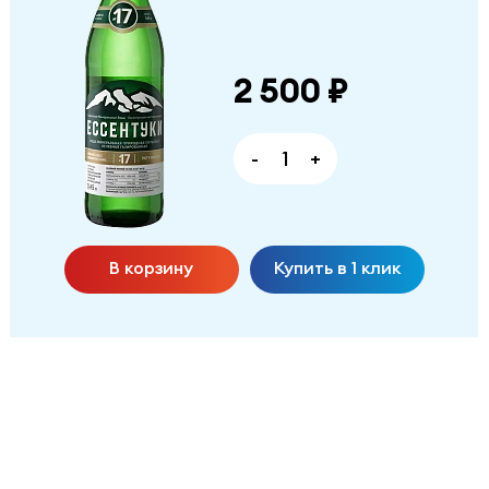
2 500 ₽
-
+
В корзину
Купить в 1 клик