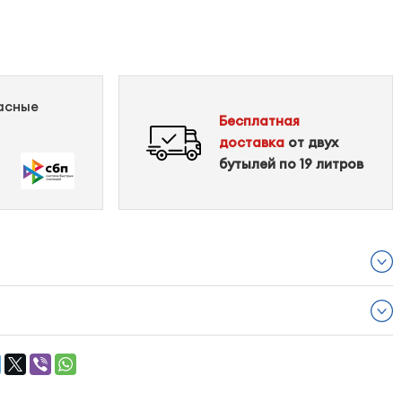
пасные
Бесплатная
доставка
от двух
бутылей по 19 литров