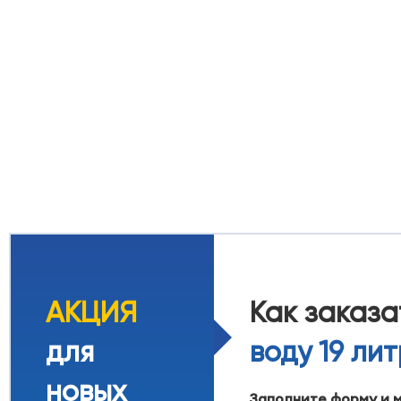
АКЦИЯ
Как заказ
для
воду 19 ли
новых
Заполните форму и 