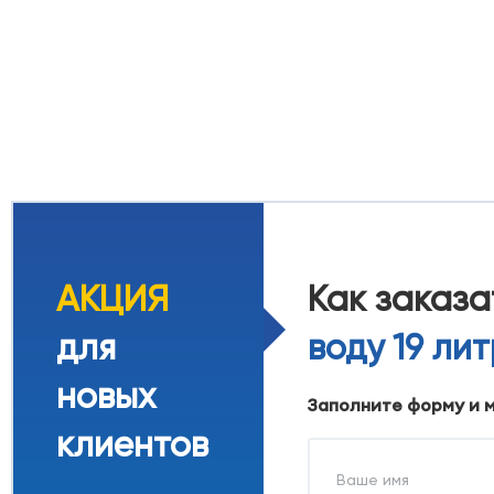
АКЦИЯ
Как заказ
для
воду 19 ли
новых
Заполните форму и 
клиентов