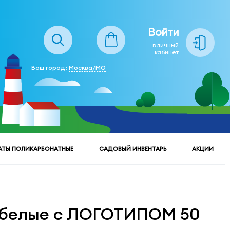
Войти
в личный
кабинет
Ваш город:
Москва/МО
АТЫ ПОЛИКАРБОНАТНЫЕ
САДОВЫЙ ИНВЕНТАРЬ
АКЦИИ
 белые с ЛОГОТИПОМ 50