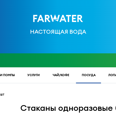
НАСТОЯЩАЯ ВОДА
 И ПОМПЫ
УСЛУГИ
ЧАЙ/КОФЕ
ПОСУДА
ЛОП
 ШТ
Стаканы одноразовые