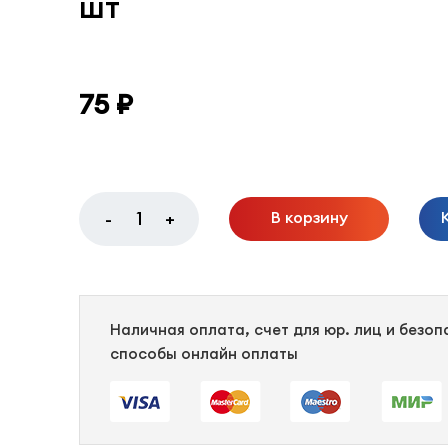
шт
75 ₽
В корзину
-
+
Наличная оплата, счет для юр. лиц и безо
способы онлайн оплаты