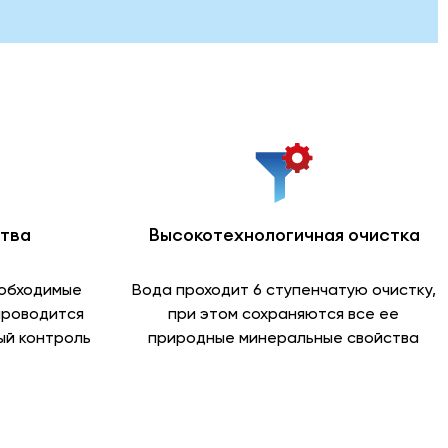
ства
Высокотехнологичная очистка
еобходимые
Вода проходит 6 ступенчатую очистку,
проводится
при этом сохраняются все ее
й контроль
природные минеральные свойства