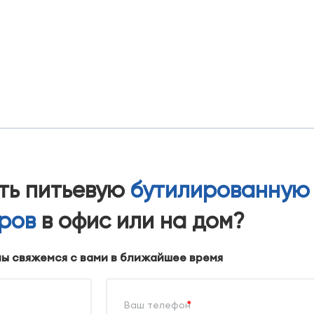
ать питьевую
бутилированную
тров
в офис или на дом?
мы свяжемся с вами в ближайшее время
*