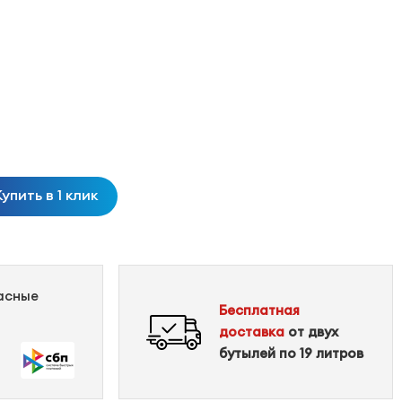
Купить в 1 клик
пасные
Бесплатная
доставка
от двух
бутылей по 19 литров