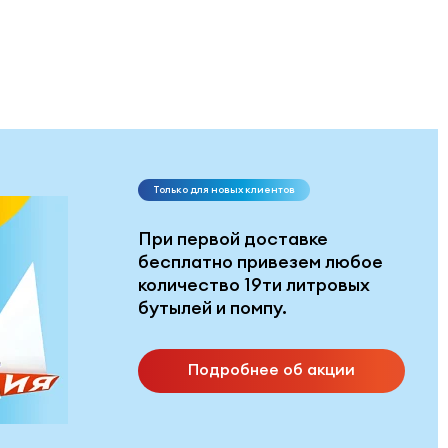
Только для новых клиентов
При первой доставке
бесплатно привезем любое
количество 19ти литровых
бутылей и помпу.
Подробнее об акции