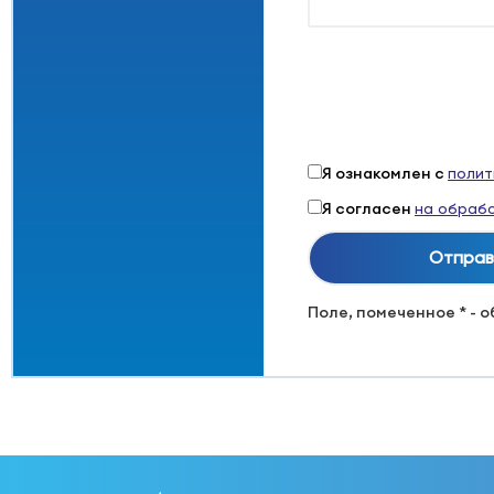
Я ознакомлен с
полит
Я согласен
на обрабо
Поле, помеченное * - 