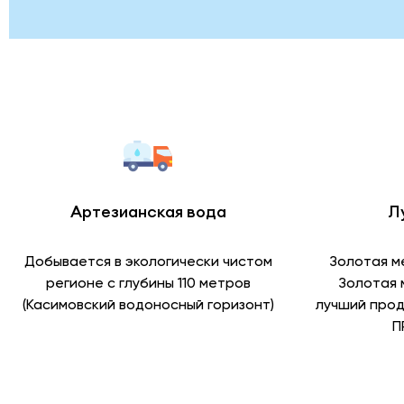
Артезианская вода
Л
Добывается в экологически чистом
Золотая м
регионе с глубины 110 метров
Золотая 
(Касимовский водоносный горизонт)
лучший прод
П