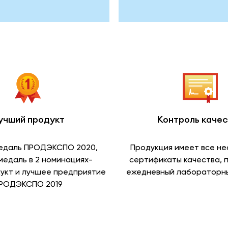
учший продукт
Контроль каче
едаль ПРОДЭКСПО 2020,
Продукция имеет все н
медаль в 2 номинациях-
сертификаты качества, 
укт и лучшее предприятие
ежедневный лабораторны
РОДЭКСПО 2019