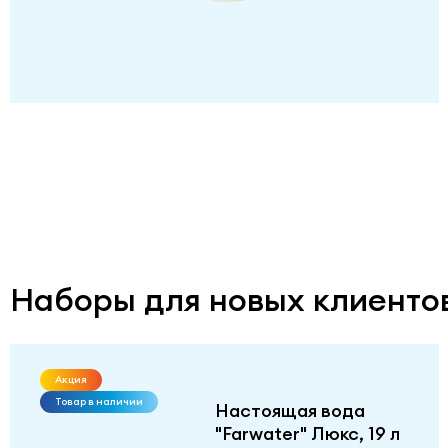
Наборы для новых клиенто
Акция
Товар в наличии
Настоящая вода
"Farwater" Люкс, 19 л