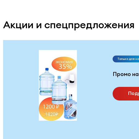
Акции и спецпредложения
Только для н
Промо на
Под