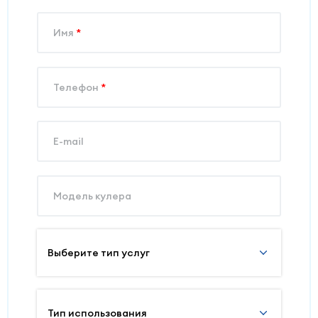
Имя
*
Телефон
*
E-mail
Модель кулера
Выберите тип услуг
Тип использования