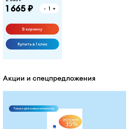
1 665 ₽
-
+
В корзину
Купить в 1 клик
Акции и спецпредложения
Только для новых клиентов