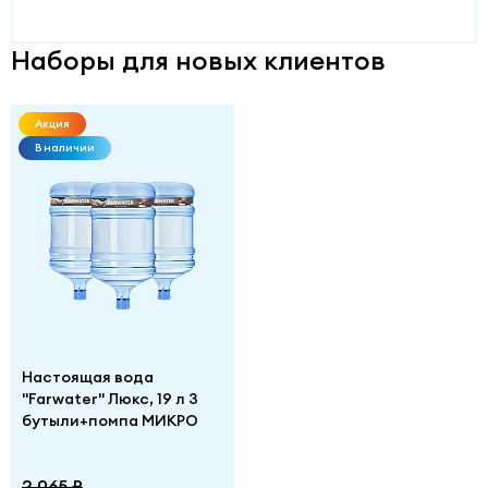
Наборы для новых клиентов
Акция
В наличии
Настоящая вода
"Farwater" Люкс, 19 л 3
бутыли+помпа МИКРО
2 065 ₽