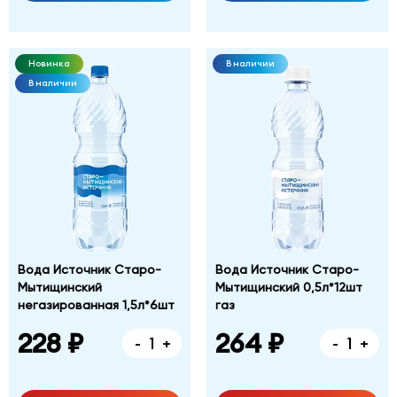
Новинка
В наличии
В наличии
Вода Источник Старо-
Вода Источник Старо-
Мытищинский
Мытищинский 0,5л*12шт
негазированная 1,5л*6шт
газ
228 ₽
264 ₽
-
+
-
+