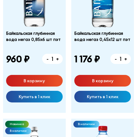
Байкальская глубинная
Байкальская глубинная
вода негаз 0,85х6 шт пэт
вода негаз 0,45х12 шт пэт
960 ₽
1 176 ₽
-
+
-
+
В корзину
В корзину
Купить в 1 клик
Купить в 1 клик
Новинка
В наличии
В наличии