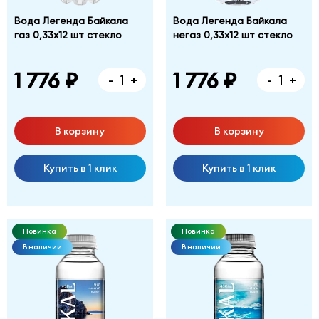
Вода Легенда Байкала
Вода Легенда Байкала
газ 0,33х12 шт стекло
негаз 0,33х12 шт стекло
1 776 ₽
1 776 ₽
-
+
-
+
В корзину
В корзину
Купить в 1 клик
Купить в 1 клик
Новинка
Новинка
В наличии
В наличии