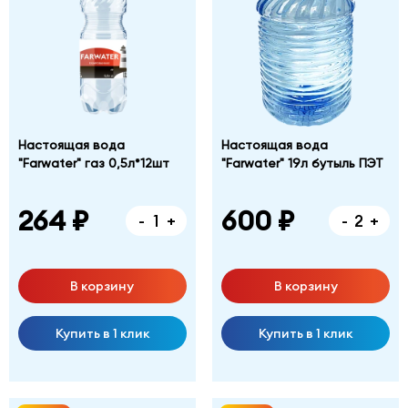
Настоящая вода
Настоящая вода
"Farwater" газ 0,5л*12шт
"Farwater" 19л бутыль ПЭТ
264 ₽
600 ₽
-
+
-
+
В корзину
В корзину
Купить в 1 клик
Купить в 1 клик