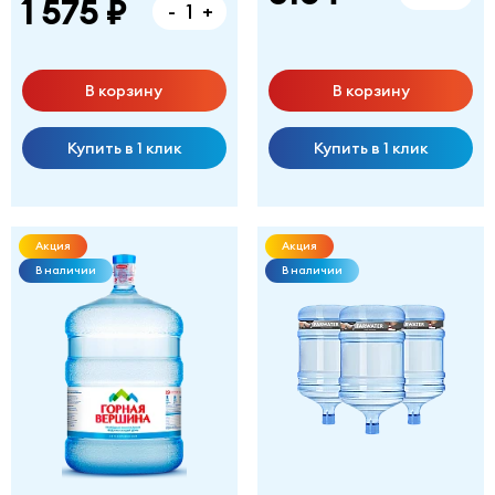
1 575 ₽
-
+
В корзину
В корзину
Купить в 1 клик
Купить в 1 клик
Акция
Акция
В наличии
В наличии