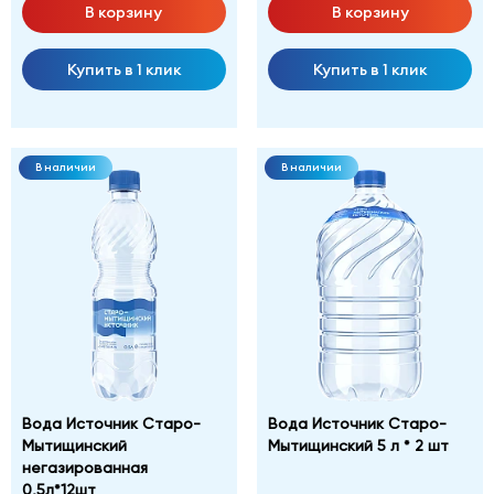
В корзину
В корзину
Купить в 1 клик
Купить в 1 клик
В наличии
В наличии
Вода Источник Старо-
Вода Источник Старо-
Мытищинский
Мытищинский 5 л * 2 шт
негазированная
0,5л*12шт