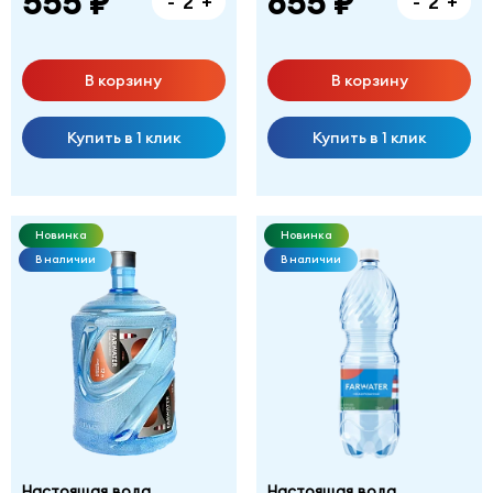
555 ₽
655 ₽
-
+
-
+
В корзину
В корзину
Купить в 1 клик
Купить в 1 клик
Новинка
Новинка
В наличии
В наличии
Настоящая вода
Настоящая вода