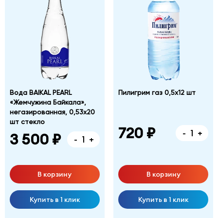
Вода BAIKAL PEARL
Пилигрим газ 0,5х12 шт
«Жемчужина Байкала»,
негазированная, 0,53х20
шт стекло
720 ₽
-
+
3 500 ₽
-
+
В корзину
В корзину
Купить в 1 клик
Купить в 1 клик