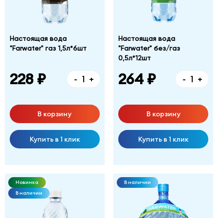
Настоящая вода
Настоящая вода
"Farwater" газ 1,5л*6шт
"Farwater" без/газ
0,5л*12шт
228 ₽
264 ₽
-
+
-
+
В корзину
В корзину
Купить в 1 клик
Купить в 1 клик
Новинка
В наличии
В наличии