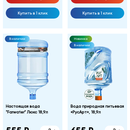
Купить в 1 клик
Купить в 1 клик
В наличии
Новинка
В наличии
Настоящая вода
Вода природная питьевая
"Farwater" Люкс 18,9л
«РусАрт», 18,9л