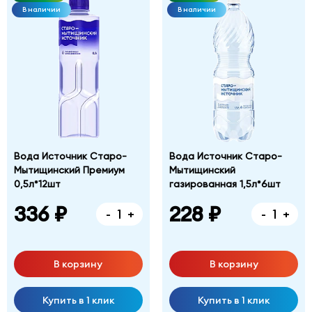
В наличии
В наличии
Вода Источник Старо-
Вода Источник Старо-
Мытищинский Премиум
Мытищинский
0,5л*12шт
газированная 1,5л*6шт
336 ₽
228 ₽
-
+
-
+
В корзину
В корзину
Купить в 1 клик
Купить в 1 клик