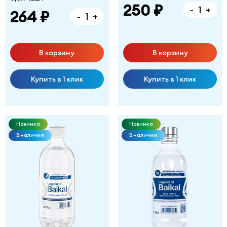
250 ₽
-
+
264 ₽
-
+
В корзину
В корзину
Купить в 1 клик
Купить в 1 клик
Новинка
Новинка
В наличии
В наличии