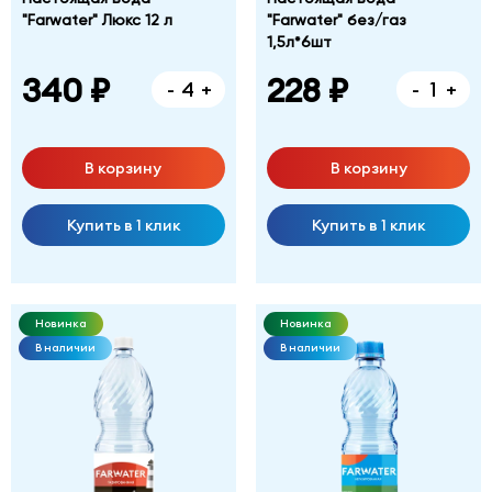
"Farwater" Люкс 12 л
"Farwater" без/газ
1,5л*6шт
340 ₽
228 ₽
-
+
-
+
В корзину
В корзину
Купить в 1 клик
Купить в 1 клик
Новинка
Новинка
В наличии
В наличии