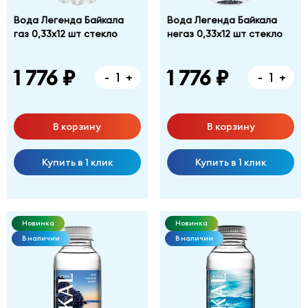
Вода Легенда Байкала
Вода Легенда Байкала
газ 0,33х12 шт стекло
негаз 0,33х12 шт стекло
1 776 ₽
1 776 ₽
-
+
-
+
В корзину
В корзину
Купить в 1 клик
Купить в 1 клик
Новинка
Новинка
В наличии
В наличии