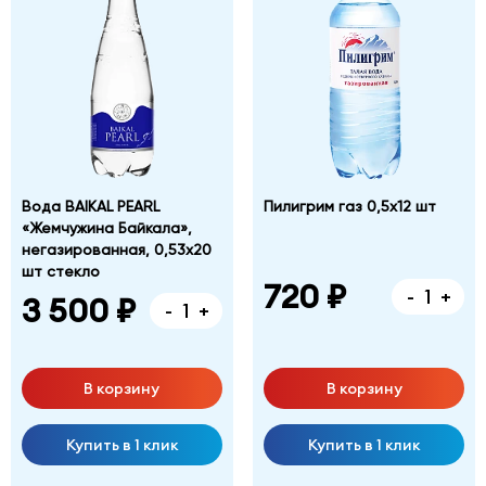
Вода BAIKAL PEARL
Пилигрим газ 0,5х12 шт
«Жемчужина Байкала»,
негазированная, 0,53х20
шт стекло
720 ₽
-
+
3 500 ₽
-
+
В корзину
В корзину
Купить в 1 клик
Купить в 1 клик