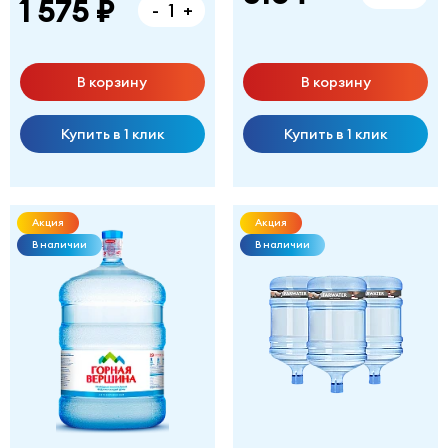
1 575 ₽
-
+
В корзину
В корзину
Купить в 1 клик
Купить в 1 клик
Акция
Акция
В наличии
В наличии