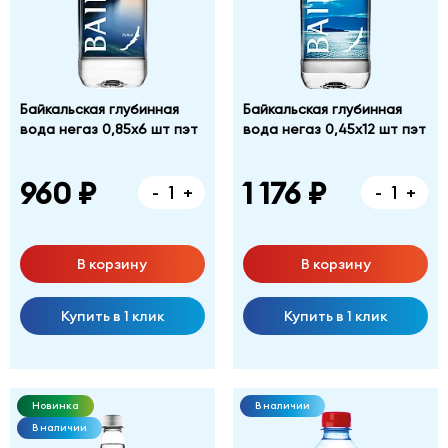
Байкальская глубинная
Байкальская глубинная
вода негаз 0,85х6 шт пэт
вода негаз 0,45х12 шт пэт
960 ₽
1 176 ₽
-
+
-
+
В корзину
В корзину
Купить в 1 клик
Купить в 1 клик
Новинка
В наличии
В наличии