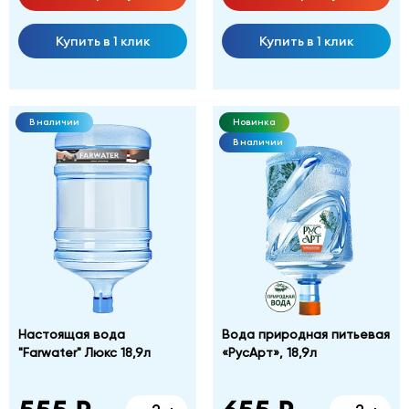
Купить в 1 клик
Купить в 1 клик
В наличии
Новинка
В наличии
Настоящая вода
Вода природная питьевая
"Farwater" Люкс 18,9л
«РусАрт», 18,9л