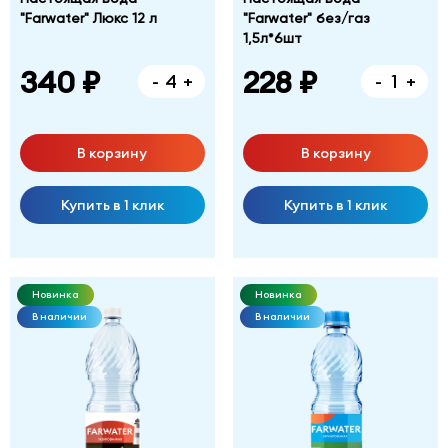
"Farwater" Люкс 12 л
"Farwater" без/газ
1,5л*6шт
340 ₽
228 ₽
-
+
-
+
В корзину
В корзину
Купить в 1 клик
Купить в 1 клик
Новинка
Новинка
В наличии
В наличии