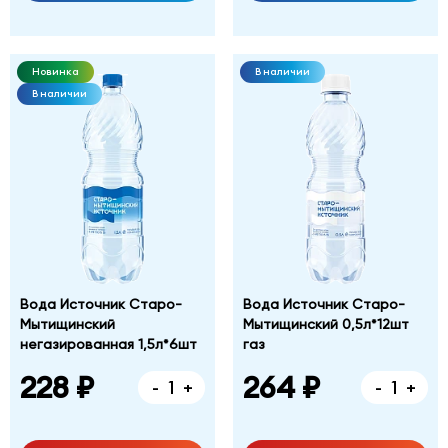
Новинка
В наличии
В наличии
Вода Источник Старо-
Вода Источник Старо-
Мытищинский
Мытищинский 0,5л*12шт
негазированная 1,5л*6шт
газ
228 ₽
264 ₽
-
+
-
+