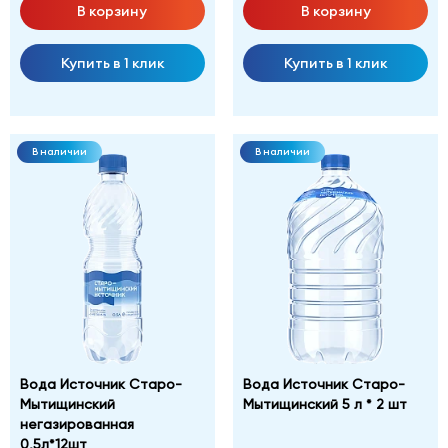
В корзину
В корзину
Купить в 1 клик
Купить в 1 клик
В наличии
В наличии
Вода Источник Старо-
Вода Источник Старо-
Мытищинский
Мытищинский 5 л * 2 шт
негазированная
0,5л*12шт