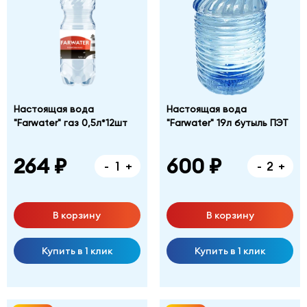
Настоящая вода
Настоящая вода
"Farwater" газ 0,5л*12шт
"Farwater" 19л бутыль ПЭТ
264 ₽
600 ₽
-
+
-
+
В корзину
В корзину
Купить в 1 клик
Купить в 1 клик