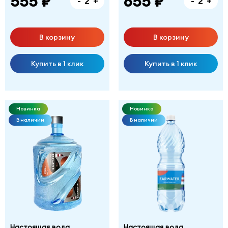
555 ₽
655 ₽
-
+
-
+
В корзину
В корзину
Купить в 1 клик
Купить в 1 клик
Новинка
Новинка
В наличии
В наличии
Настоящая вода
Настоящая вода