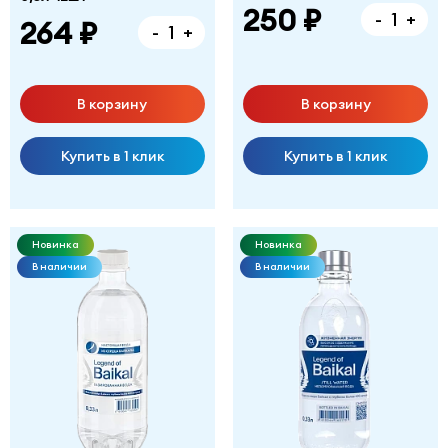
250 ₽
-
+
264 ₽
-
+
В корзину
В корзину
Купить в 1 клик
Купить в 1 клик
Новинка
Новинка
В наличии
В наличии