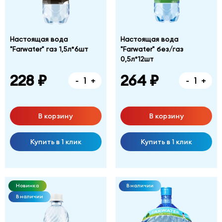
Настоящая вода
Настоящая вода
"Farwater" газ 1,5л*6шт
"Farwater" без/газ
0,5л*12шт
228 ₽
264 ₽
-
+
-
+
В корзину
В корзину
Купить в 1 клик
Купить в 1 клик
Новинка
В наличии
В наличии