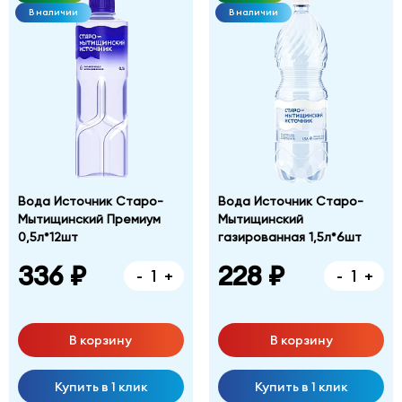
В наличии
В наличии
Вода Источник Старо-
Вода Источник Старо-
Мытищинский Премиум
Мытищинский
0,5л*12шт
газированная 1,5л*6шт
336 ₽
228 ₽
-
+
-
+
В корзину
В корзину
Купить в 1 клик
Купить в 1 клик