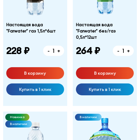
Настоящая вода
Настоящая вода
"Farwater" газ 1,5л*6шт
"Farwater" без/газ
0,5л*12шт
228 ₽
264 ₽
-
+
-
+
В корзину
В корзину
Купить в 1 клик
Купить в 1 клик
Новинка
В наличии
В наличии