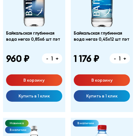
Байкальская глубинная
Байкальская глубинная
вода негаз 0,85х6 шт пэт
вода негаз 0,45х12 шт пэт
960 ₽
1 176 ₽
-
+
-
+
В корзину
В корзину
Купить в 1 клик
Купить в 1 клик
Новинка
В наличии
В наличии