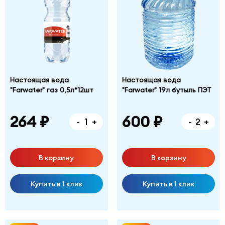
Настоящая вода
Настоящая вода
"Farwater" газ 0,5л*12шт
"Farwater" 19л бутыль ПЭТ
264 ₽
600 ₽
-
+
-
+
В корзину
В корзину
Купить в 1 клик
Купить в 1 клик