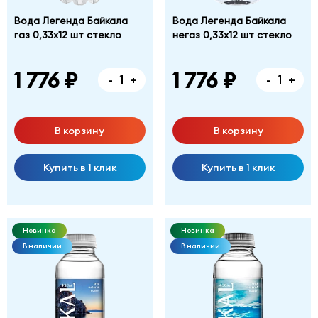
Вода Легенда Байкала
Вода Легенда Байкала
газ 0,33х12 шт стекло
негаз 0,33х12 шт стекло
1 776 ₽
1 776 ₽
-
+
-
+
В корзину
В корзину
Купить в 1 клик
Купить в 1 клик
Новинка
Новинка
В наличии
В наличии