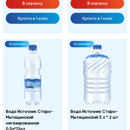
В корзину
В корзину
Купить в 1 клик
Купить в 1 клик
В наличии
В наличии
Вода Источник Старо-
Вода Источник Старо-
Мытищинский
Мытищинский 5 л * 2 шт
негазированная
0,5л*12шт