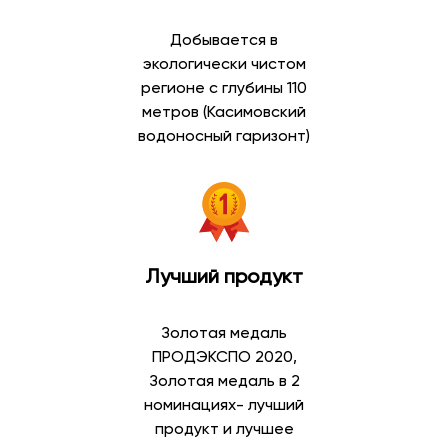
действующим требованиям безопасности.
Добывается в
В каталоге доступны:
экологически чистом
регионе с глубины 110
питьевая вода в бутылках;
метров (Касимовский
артезианская вода;
водоносный гаризонт)
минеральная вода;
газированная вода;
негазированная вода;
вода высшей категории;
вода первой категории;
вода для кулеров;
Лучший продукт
вода для дома и офиса.
Широкий выбор позволяет подобрать воду в
Золотая медаль
соответствии с личными предпочтениями и
ПРОДЭКСПО 2020,
особенностями потребления.
Золотая медаль в 2
номинациях- лучший
Артезианская вода
продукт и лучшее