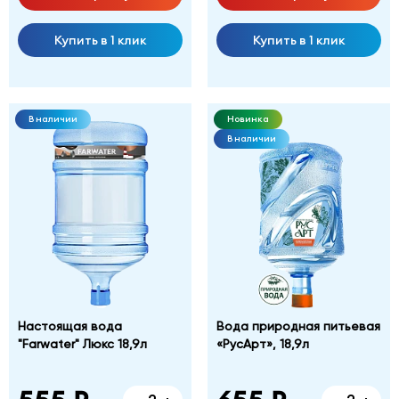
Купить в 1 клик
Купить в 1 клик
В наличии
Новинка
В наличии
Настоящая вода
Вода природная питьевая
"Farwater" Люкс 18,9л
«РусАрт», 18,9л