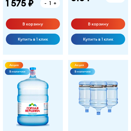
1 575 ₽
-
+
В корзину
В корзину
Купить в 1 клик
Купить в 1 клик
Акция
Акция
В наличии
В наличии