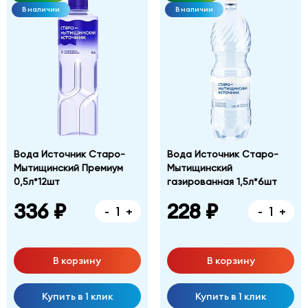
В наличии
В наличии
Вода Источник Старо-
Вода Источник Старо-
Мытищинский Премиум
Мытищинский
0,5л*12шт
газированная 1,5л*6шт
336 ₽
228 ₽
-
+
-
+
В корзину
В корзину
Купить в 1 клик
Купить в 1 клик