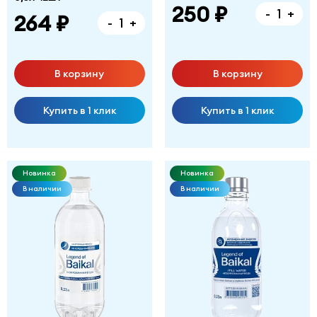
250 ₽
-
+
264 ₽
-
+
В корзину
В корзину
Купить в 1 клик
Купить в 1 клик
Новинка
Новинка
В наличии
В наличии