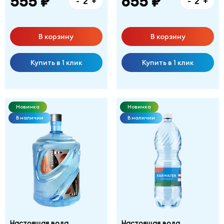
555 ₽
655 ₽
-
+
-
+
В корзину
В корзину
Купить в 1 клик
Купить в 1 клик
Новинка
Новинка
В наличии
В наличии
Настоящая вода
Настоящая вода