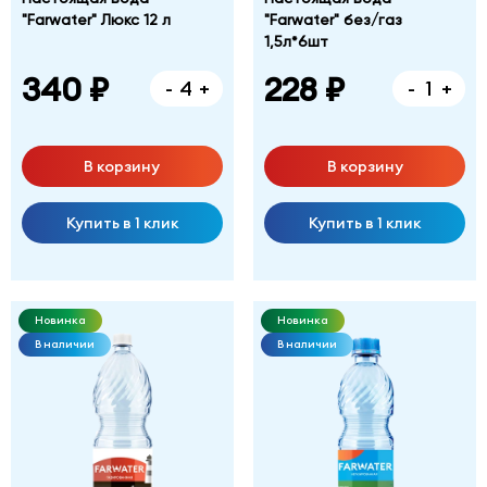
"Farwater" Люкс 12 л
"Farwater" без/газ
1,5л*6шт
340 ₽
228 ₽
-
+
-
+
В корзину
В корзину
Купить в 1 клик
Купить в 1 клик
Новинка
Новинка
В наличии
В наличии