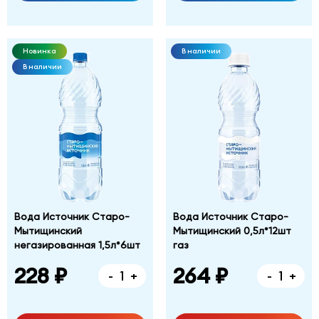
Новинка
В наличии
В наличии
Вода Источник Старо-
Вода Источник Старо-
Мытищинский
Мытищинский 0,5л*12шт
негазированная 1,5л*6шт
газ
228 ₽
264 ₽
-
+
-
+