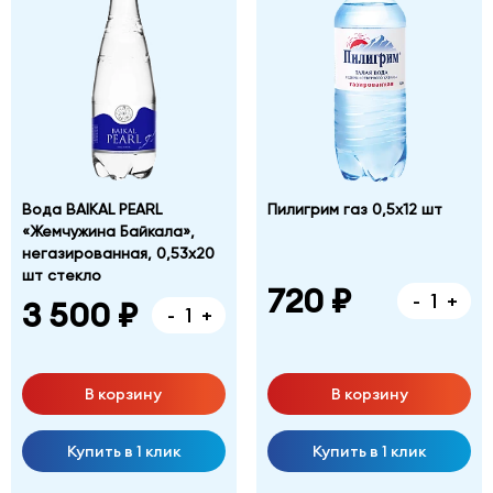
Вода BAIKAL PEARL
Пилигрим газ 0,5х12 шт
«Жемчужина Байкала»,
негазированная, 0,53х20
шт стекло
720 ₽
-
+
3 500 ₽
-
+
В корзину
В корзину
Купить в 1 клик
Купить в 1 клик