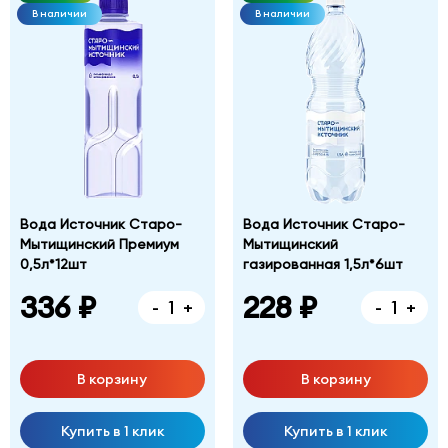
В наличии
В наличии
Вода Источник Старо-
Вода Источник Старо-
Мытищинский Премиум
Мытищинский
0,5л*12шт
газированная 1,5л*6шт
336 ₽
228 ₽
-
+
-
+
В корзину
В корзину
Купить в 1 клик
Купить в 1 клик