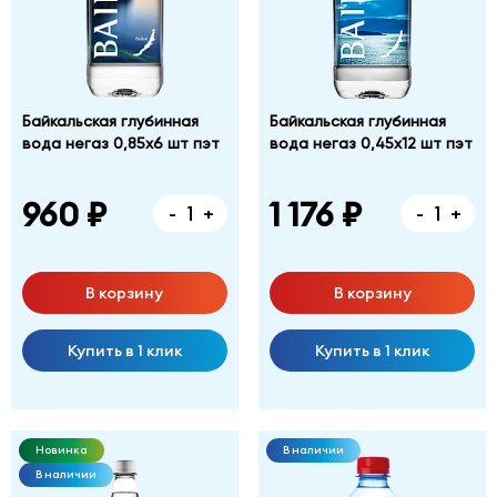
Байкальская глубинная
Байкальская глубинная
вода негаз 0,85х6 шт пэт
вода негаз 0,45х12 шт пэт
960 ₽
1 176 ₽
-
+
-
+
В корзину
В корзину
Купить в 1 клик
Купить в 1 клик
Новинка
В наличии
В наличии