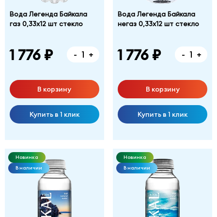
Вода Легенда Байкала
Вода Легенда Байкала
газ 0,33х12 шт стекло
негаз 0,33х12 шт стекло
1 776 ₽
1 776 ₽
-
+
-
+
В корзину
В корзину
Купить в 1 клик
Купить в 1 клик
Новинка
Новинка
В наличии
В наличии