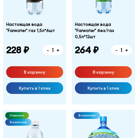
Настоящая вода
Настоящая вода
"Farwater" газ 1,5л*6шт
"Farwater" без/газ
0,5л*12шт
228 ₽
264 ₽
-
+
-
+
В корзину
В корзину
Купить в 1 клик
Купить в 1 клик
Новинка
В наличии
В наличии