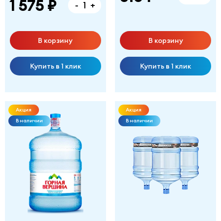
1 575 ₽
-
+
В корзину
В корзину
Купить в 1 клик
Купить в 1 клик
Акция
Акция
В наличии
В наличии