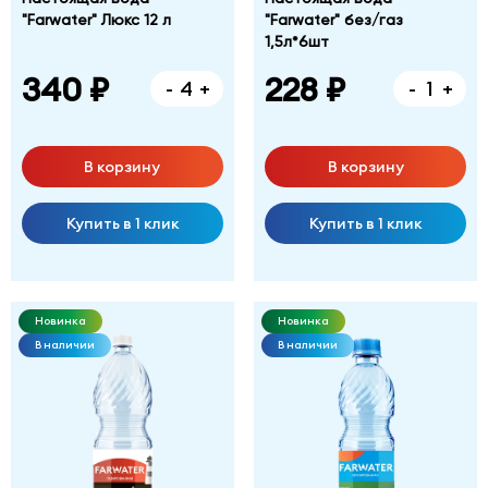
"Farwater" Люкс 12 л
"Farwater" без/газ
1,5л*6шт
340 ₽
228 ₽
-
+
-
+
В корзину
В корзину
Купить в 1 клик
Купить в 1 клик
Новинка
Новинка
В наличии
В наличии