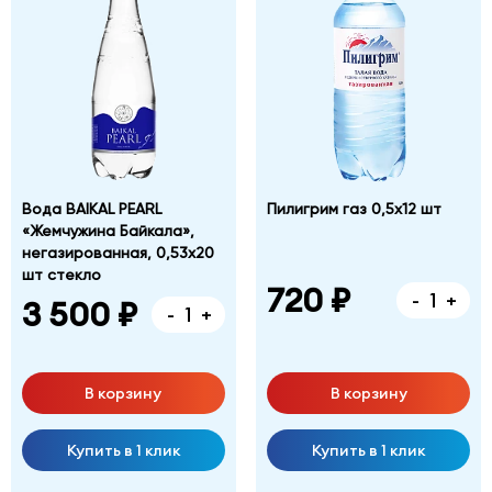
Вода BAIKAL PEARL
Пилигрим газ 0,5х12 шт
«Жемчужина Байкала»,
негазированная, 0,53х20
шт стекло
720 ₽
-
+
3 500 ₽
-
+
В корзину
В корзину
Купить в 1 клик
Купить в 1 клик