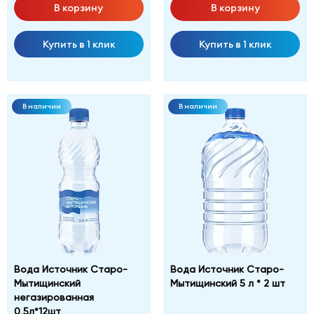
В корзину
В корзину
Купить в 1 клик
Купить в 1 клик
В наличии
В наличии
Вода Источник Старо-
Вода Источник Старо-
Мытищинский
Мытищинский 5 л * 2 шт
негазированная
0,5л*12шт