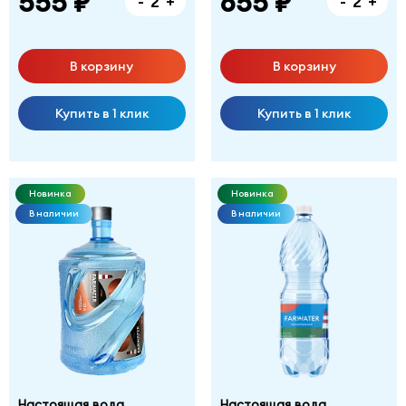
555 ₽
655 ₽
-
+
-
+
В корзину
В корзину
Купить в 1 клик
Купить в 1 клик
Новинка
Новинка
В наличии
В наличии
Настоящая вода
Настоящая вода