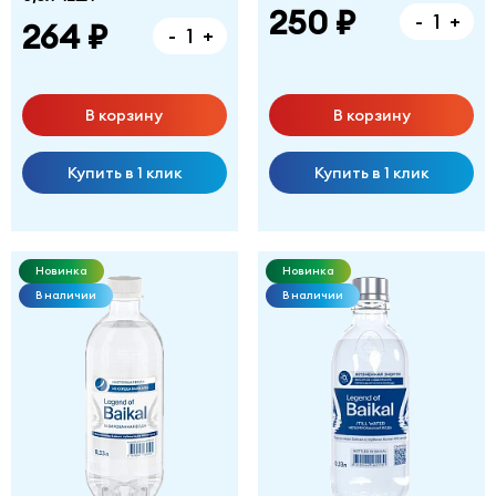
250 ₽
-
+
264 ₽
-
+
В корзину
В корзину
Купить в 1 клик
Купить в 1 клик
Новинка
Новинка
В наличии
В наличии