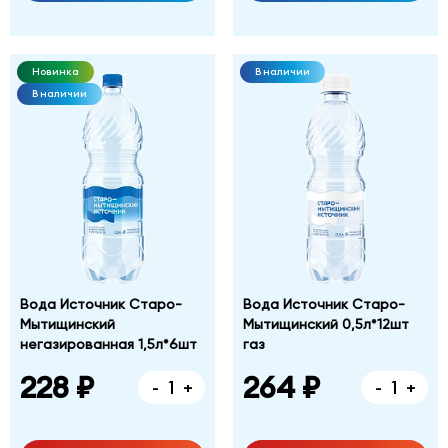
Новинка
В наличии
В наличии
Вода Источник Старо-
Вода Источник Старо-
Мытищинский
Мытищинский 0,5л*12шт
негазированная 1,5л*6шт
газ
228 ₽
264 ₽
-
+
-
+