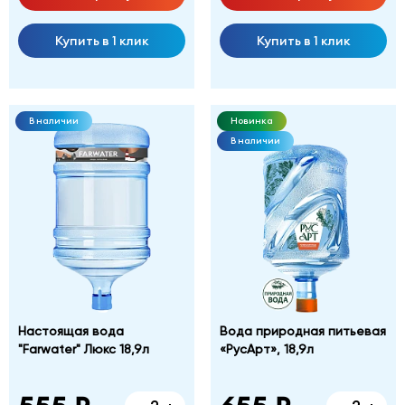
Купить в 1 клик
Купить в 1 клик
В наличии
Новинка
В наличии
Настоящая вода
Вода природная питьевая
"Farwater" Люкс 18,9л
«РусАрт», 18,9л