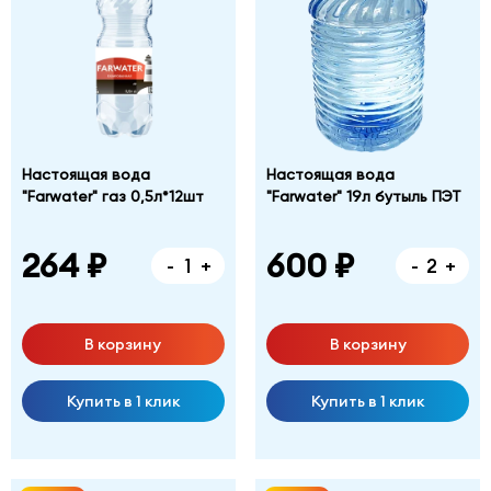
Настоящая вода
Настоящая вода
"Farwater" газ 0,5л*12шт
"Farwater" 19л бутыль ПЭТ
264 ₽
600 ₽
-
+
-
+
В корзину
В корзину
Купить в 1 клик
Купить в 1 клик