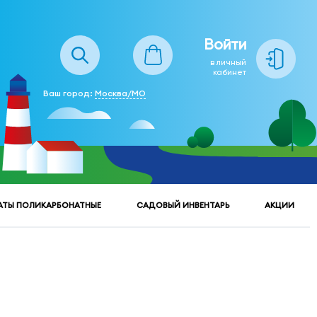
Войти
в личный
кабинет
Ваш город:
Москва/МО
АТЫ ПОЛИКАРБОНАТНЫЕ
САДОВЫЙ ИНВЕНТАРЬ
АКЦИИ