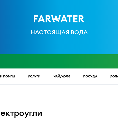
НАСТОЯЩАЯ ВОДА
 И ПОМПЫ
УСЛУГИ
ЧАЙ/КОФЕ
ПОСУДА
ЛОП
лектроугли