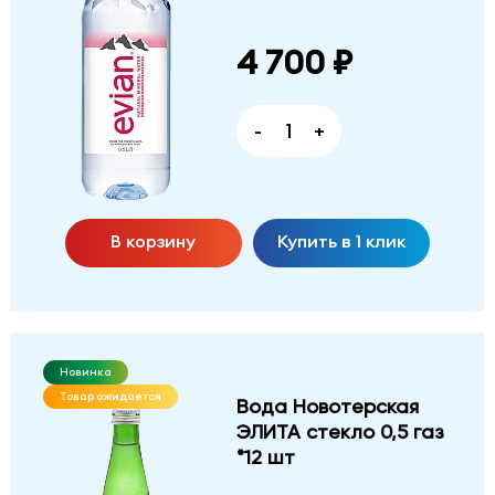
4 700 ₽
-
+
В корзину
Купить в 1 клик
Новинка
Товар ожидается
Вода Новотерская
ЭЛИТА стекло 0,5 газ
*12 шт