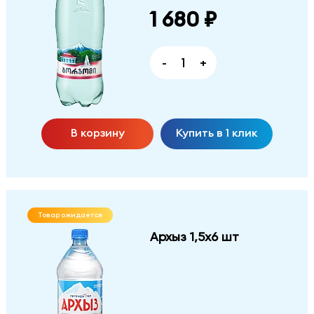
1 680 ₽
-
+
В корзину
Купить в 1 клик
Товар ожидается
Архыз 1,5х6 шт