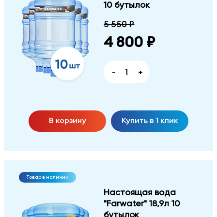
10 бутылок
5 550 ₽
4 800 ₽
-
+
В корзину
Купить в 1 клик
Товар в наличии
Настоящая вода
"Farwater" 18,9л 10
бутылок