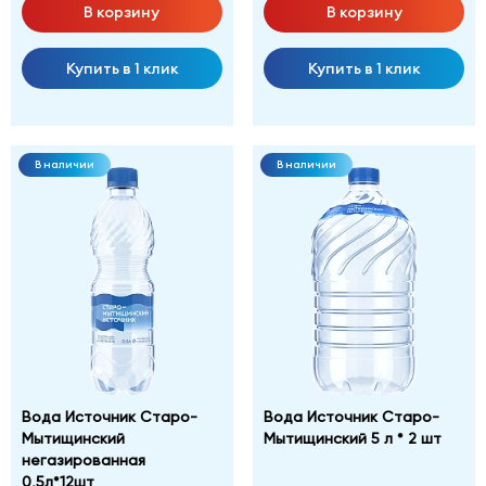
В корзину
В корзину
Купить в 1 клик
Купить в 1 клик
В наличии
В наличии
Вода Источник Старо-
Вода Источник Старо-
Мытищинский
Мытищинский 5 л * 2 шт
негазированная
0,5л*12шт