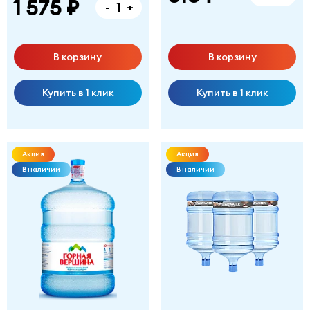
1 575 ₽
-
+
В корзину
В корзину
Купить в 1 клик
Купить в 1 клик
Акция
Акция
В наличии
В наличии