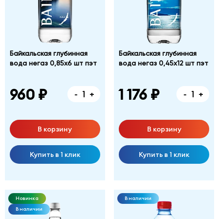
Байкальская глубинная
Байкальская глубинная
вода негаз 0,85х6 шт пэт
вода негаз 0,45х12 шт пэт
960 ₽
1 176 ₽
-
+
-
+
В корзину
В корзину
Купить в 1 клик
Купить в 1 клик
Новинка
В наличии
В наличии