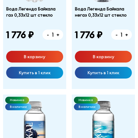
Вода Легенда Байкала
Вода Легенда Байкала
газ 0,33х12 шт стекло
негаз 0,33х12 шт стекло
1 776 ₽
1 776 ₽
-
+
-
+
В корзину
В корзину
Купить в 1 клик
Купить в 1 клик
Новинка
Новинка
В наличии
В наличии