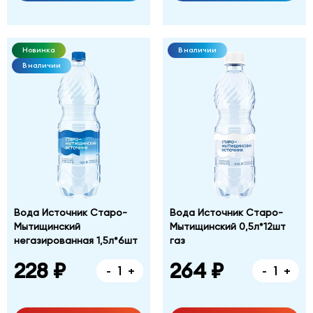
Новинка
В наличии
В наличии
Вода Источник Старо-
Вода Источник Старо-
Мытищинский
Мытищинский 0,5л*12шт
негазированная 1,5л*6шт
газ
228 ₽
264 ₽
-
+
-
+