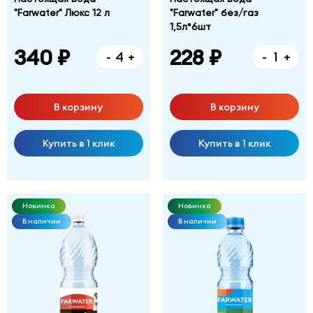
"Farwater" Люкс 12 л
"Farwater" без/газ
1,5л*6шт
340 ₽
228 ₽
-
+
-
+
В корзину
В корзину
Купить в 1 клик
Купить в 1 клик
Новинка
Новинка
В наличии
В наличии