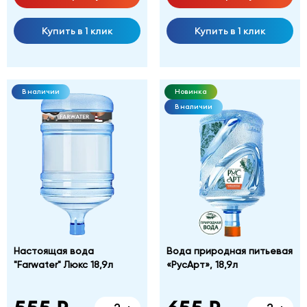
Купить в 1 клик
Купить в 1 клик
В наличии
Новинка
В наличии
Настоящая вода
Вода природная питьевая
"Farwater" Люкс 18,9л
«РусАрт», 18,9л