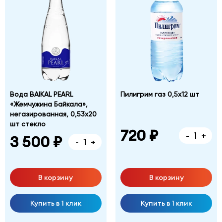
Вода BAIKAL PEARL
Пилигрим газ 0,5х12 шт
«Жемчужина Байкала»,
негазированная, 0,53х20
шт стекло
720 ₽
-
+
3 500 ₽
-
+
В корзину
В корзину
Купить в 1 клик
Купить в 1 клик