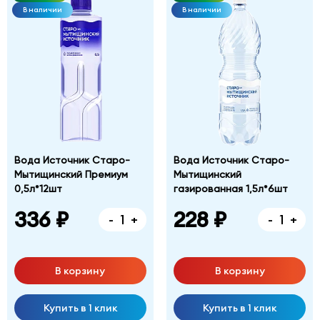
В наличии
В наличии
Вода Источник Старо-
Вода Источник Старо-
Мытищинский Премиум
Мытищинский
0,5л*12шт
газированная 1,5л*6шт
336 ₽
228 ₽
-
+
-
+
В корзину
В корзину
Купить в 1 клик
Купить в 1 клик