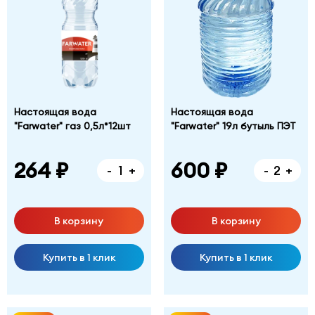
Настоящая вода
Настоящая вода
"Farwater" газ 0,5л*12шт
"Farwater" 19л бутыль ПЭТ
264 ₽
600 ₽
-
+
-
+
В корзину
В корзину
Купить в 1 клик
Купить в 1 клик