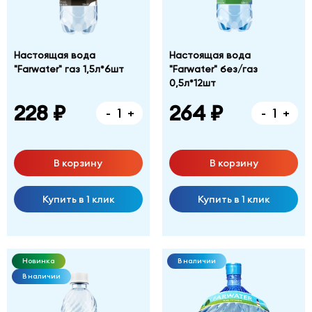
Настоящая вода
Настоящая вода
"Farwater" газ 1,5л*6шт
"Farwater" без/газ
0,5л*12шт
228 ₽
264 ₽
-
+
-
+
В корзину
В корзину
Купить в 1 клик
Купить в 1 клик
Новинка
В наличии
В наличии