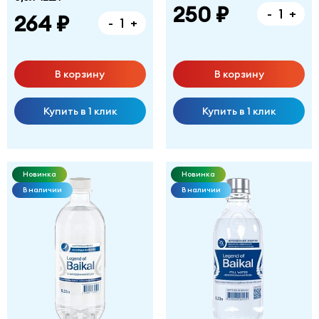
250 ₽
-
+
264 ₽
-
+
В корзину
В корзину
Купить в 1 клик
Купить в 1 клик
Новинка
Новинка
В наличии
В наличии