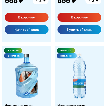
555 ₽
655 ₽
-
+
-
+
В корзину
В корзину
Купить в 1 клик
Купить в 1 клик
Новинка
Новинка
В наличии
В наличии
Настоящая вода
Настоящая вода