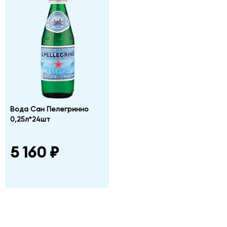
Вода Сан Пелегринно
0,25л*24шт
5 160 ₽