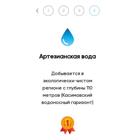
1
2
3
4
Артезианская вода
Добывается в
экологически чистом
регионе с глубины 110
метров (Касимовский
водоносный гаризонт)