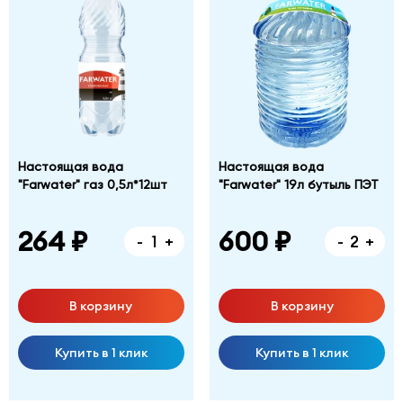
Настоящая вода
Настоящая вода
"Farwater" газ 0,5л*12шт
"Farwater" 19л бутыль ПЭТ
264 ₽
600 ₽
-
+
-
+
В корзину
В корзину
Купить в 1 клик
Купить в 1 клик