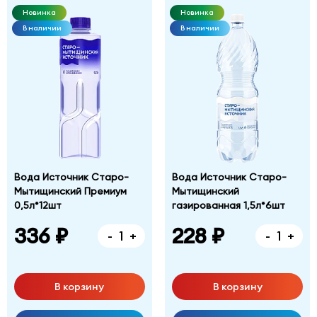
Новинка
Новинка
В наличии
В наличии
Вода Источник Старо-
Вода Источник Старо-
Мытищинский Премиум
Мытищинский
0,5л*12шт
газированная 1,5л*6шт
336 ₽
228 ₽
-
+
-
+
В корзину
В корзину