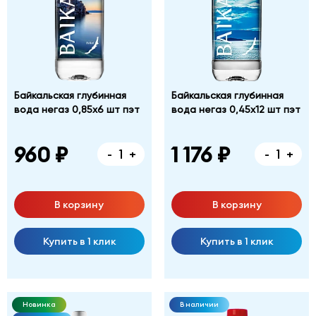
Байкальская глубинная
Байкальская глубинная
вода негаз 0,85х6 шт пэт
вода негаз 0,45х12 шт пэт
960 ₽
1 176 ₽
-
+
-
+
В корзину
В корзину
Купить в 1 клик
Купить в 1 клик
Новинка
В наличии