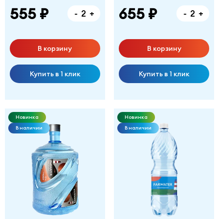
555 ₽
655 ₽
-
+
-
+
В корзину
В корзину
Купить в 1 клик
Купить в 1 клик
Новинка
Новинка
В наличии
В наличии