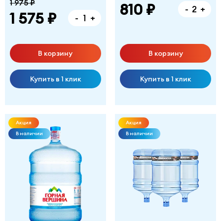
1 975 ₽
810 ₽
-
+
1 575 ₽
-
+
В корзину
В корзину
Купить в 1 клик
Купить в 1 клик
Акция
Акция
В наличии
В наличии