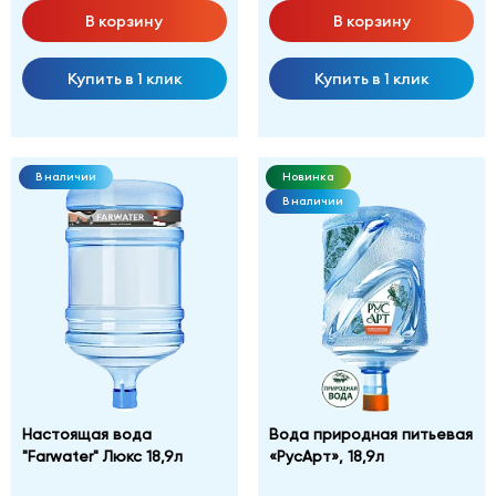
В корзину
В корзину
Купить в 1 клик
Купить в 1 клик
В наличии
Новинка
В наличии
Настоящая вода
Вода природная питьевая
"Farwater" Люкс 18,9л
«РусАрт», 18,9л