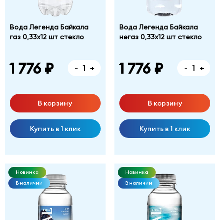
Вода Легенда Байкала
Вода Легенда Байкала
газ 0,33х12 шт стекло
негаз 0,33х12 шт стекло
1 776 ₽
1 776 ₽
-
+
-
+
В корзину
В корзину
Купить в 1 клик
Купить в 1 клик
Новинка
Новинка
В наличии
В наличии