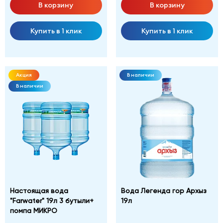
В корзину
В корзину
Купить в 1 клик
Купить в 1 клик
Акция
В наличии
В наличии
Настоящая вода
Вода Легенда гор Архыз
"Farwater" 19л 3 бутыли+
19л
помпа МИКРО