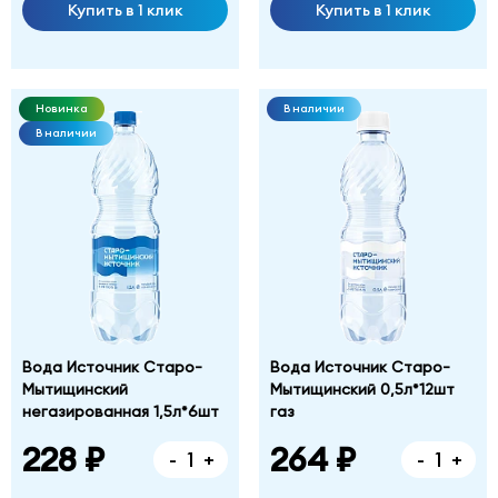
Купить в 1 клик
Купить в 1 клик
Новинка
В наличии
В наличии
Вода Источник Старо-
Вода Источник Старо-
Мытищинский
Мытищинский 0,5л*12шт
негазированная 1,5л*6шт
газ
228 ₽
264 ₽
-
+
-
+