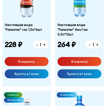
Настоящая вода
Настоящая вода
"Farwater" газ 1,5л*6шт
"Farwater" без/газ
0,5л*12шт
228 ₽
264 ₽
-
+
-
+
В корзину
В корзину
Купить в 1 клик
Купить в 1 клик
Новинка
В наличии
В наличии