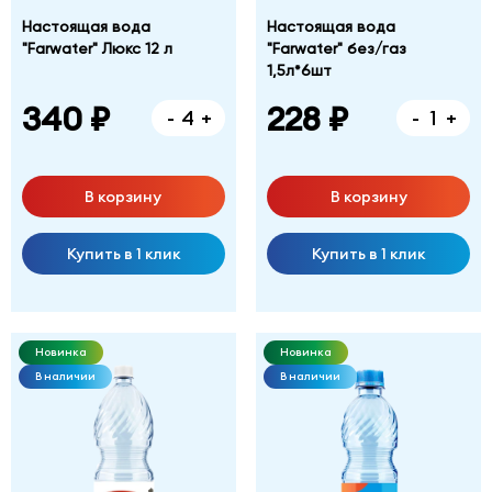
Настоящая вода
Настоящая вода
"Farwater" Люкс 12 л
"Farwater" без/газ
1,5л*6шт
340 ₽
228 ₽
-
+
-
+
В корзину
В корзину
Купить в 1 клик
Купить в 1 клик
Новинка
Новинка
В наличии
В наличии