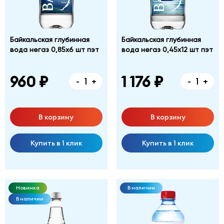
Байкальская глубинная
Байкальская глубинная
вода негаз 0,85х6 шт пэт
вода негаз 0,45х12 шт пэт
960 ₽
1 176 ₽
-
+
-
+
В корзину
В корзину
Купить в 1 клик
Купить в 1 клик
Новинка
В наличии
В наличии