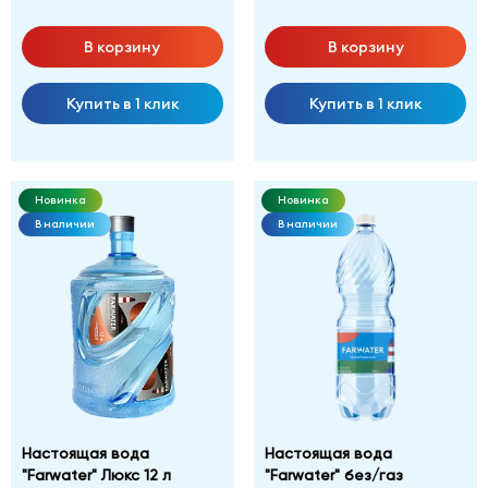
В корзину
В корзину
Купить в 1 клик
Купить в 1 клик
Новинка
Новинка
В наличии
В наличии
Настоящая вода
Настоящая вода
"Farwater" Люкс 12 л
"Farwater" без/газ