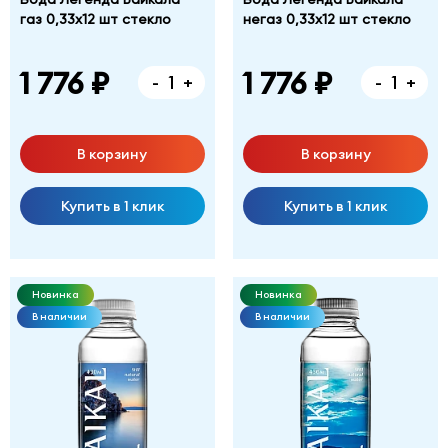
газ 0,33х12 шт стекло
негаз 0,33х12 шт стекло
1 776 ₽
1 776 ₽
-
+
-
+
В корзину
В корзину
Купить в 1 клик
Купить в 1 клик
Новинка
Новинка
В наличии
В наличии