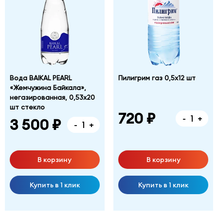
Вода BAIKAL PEARL
Пилигрим газ 0,5х12 шт
«Жемчужина Байкала»,
негазированная, 0,53х20
шт стекло
720 ₽
-
+
3 500 ₽
-
+
В корзину
В корзину
Купить в 1 клик
Купить в 1 клик