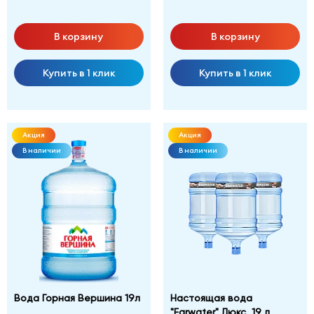
В корзину
В корзину
Купить в 1 клик
Купить в 1 клик
Акция
Акция
В наличии
В наличии
Вода Горная Вершина 19л
Настоящая вода
"Farwater" Люкс, 19 л