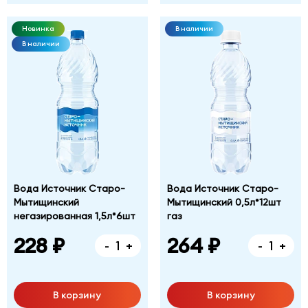
Новинка
В наличии
В наличии
Вода Источник Старо-
Вода Источник Старо-
Мытищинский
Мытищинский 0,5л*12шт
негазированная 1,5л*6шт
газ
228 ₽
264 ₽
-
+
-
+
В корзину
В корзину