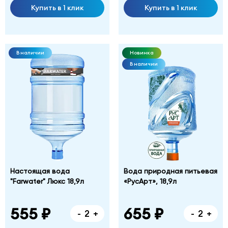
Купить в 1 клик
Купить в 1 клик
В наличии
Новинка
В наличии
Настоящая вода
Вода природная питьевая
"Farwater" Люкс 18,9л
«РусАрт», 18,9л
555 ₽
655 ₽
-
+
-
+