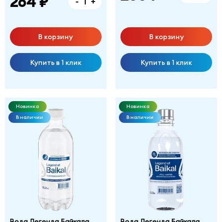
264 ₽
-
+
В корзину
В корзину
Купить в 1 клик
Купить в 1 клик
Новинка
Новинка
В наличии
В наличии
Вода Легенда Байкала
Вода Легенда Байкала