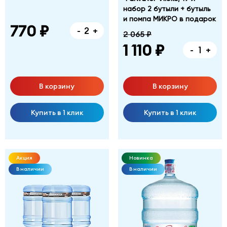
набор 2 бутыли + бутыль
и помпа МИКРО в подарок
770 ₽
-
+
2 065 ₽
1 110 ₽
-
+
В корзину
В корзину
Купить в 1 клик
Купить в 1 клик
Акция
Новинка
В наличии
В наличии