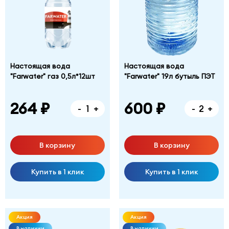
Настоящая вода
Настоящая вода
"Farwater" газ 0,5л*12шт
"Farwater" 19л бутыль ПЭТ
264 ₽
600 ₽
-
+
-
+
В корзину
В корзину
Купить в 1 клик
Купить в 1 клик
Акция
Акция
В наличии
В наличии