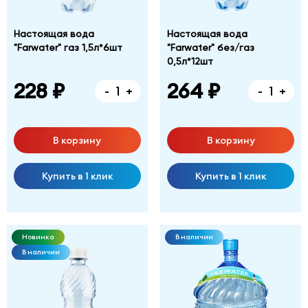
Настоящая вода
Настоящая вода
"Farwater" газ 1,5л*6шт
"Farwater" без/газ
0,5л*12шт
228 ₽
264 ₽
-
+
-
+
В корзину
В корзину
Купить в 1 клик
Купить в 1 клик
Новинка
В наличии
В наличии