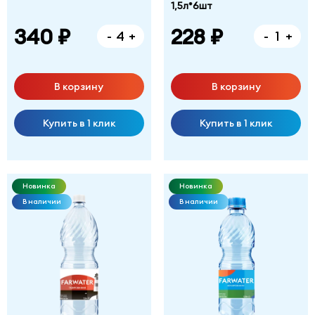
1,5л*6шт
340 ₽
228 ₽
-
+
-
+
В корзину
В корзину
Купить в 1 клик
Купить в 1 клик
Новинка
Новинка
В наличии
В наличии