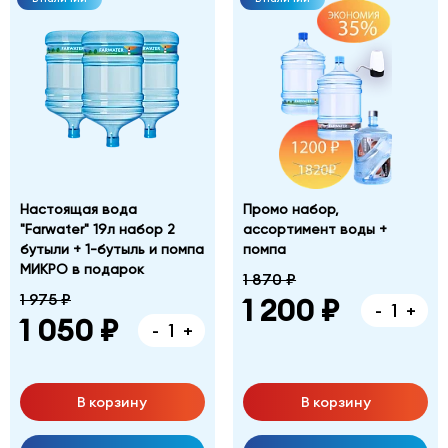
Настоящая вода
Промо набор,
"Farwater" 19л набор 2
ассортимент воды +
бутыли + 1-бутыль и помпа
помпа
МИКРО в подарок
1 870 ₽
1 975 ₽
1 200 ₽
-
+
1 050 ₽
-
+
В корзину
В корзину