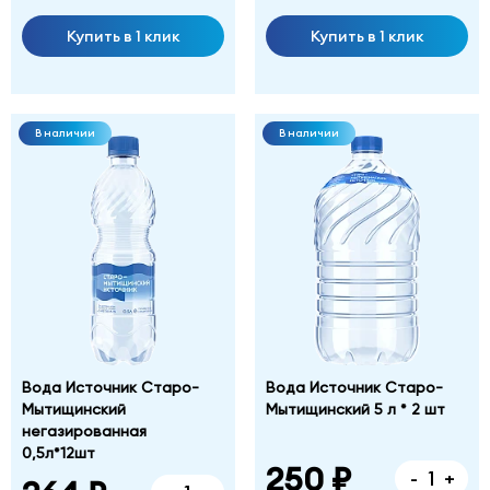
Купить в 1 клик
Купить в 1 клик
В наличии
В наличии
Вода Источник Старо-
Вода Источник Старо-
Мытищинский
Мытищинский 5 л * 2 шт
негазированная
0,5л*12шт
250 ₽
-
+