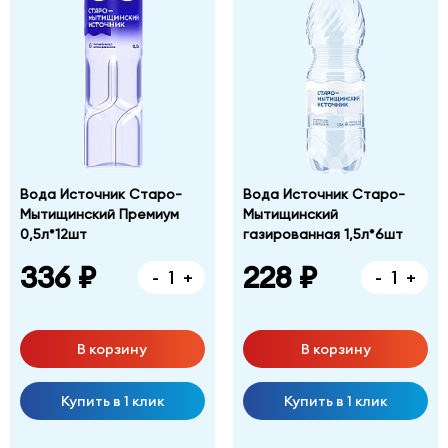
Вода Источник Старо-
Вода Источник Старо-
Мытищинский Премиум
Мытищинский
0,5л*12шт
газированная 1,5л*6шт
336 ₽
228 ₽
-
+
-
+
В корзину
В корзину
Купить в 1 клик
Купить в 1 клик