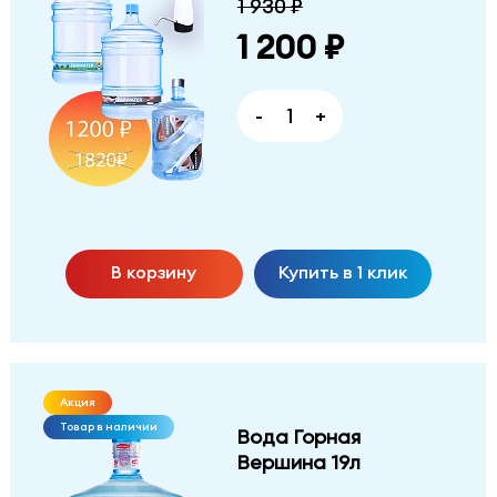
1 930 ₽
1 200 ₽
-
+
В корзину
Купить в 1 клик
Акция
Товар в наличии
Вода Горная
Вершина 19л