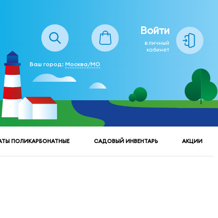
Войти
в личный
кабинет
Ваш город:
Москва/МО
АТЫ ПОЛИКАРБОНАТНЫЕ
САДОВЫЙ ИНВЕНТАРЬ
АКЦИИ