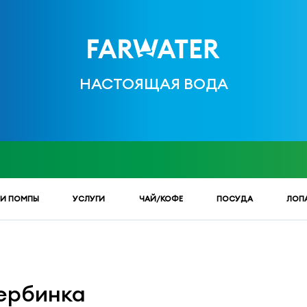
НАСТОЯЩАЯ ВОДА
 И ПОМПЫ
УСЛУГИ
ЧАЙ/КОФЕ
ПОСУДА
ЛОП
ербинка