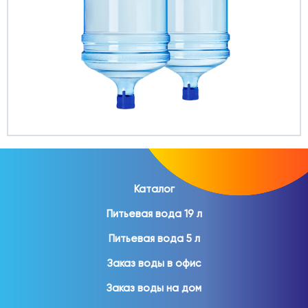
Каталог
Питьевая вода 19 л
Питьевая вода 5 л
Заказ воды в офис
Заказ воды на дом