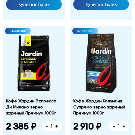
Купить в 1 клик
Купить в 1 клик
В наличии
В наличии
Кофе Жардин Эспрессо
Кофе Жардин Колумбия
Ди Милано зерно
Супремо зерно жареный
жареный Премиум 1000г
Премиум 1000г
2 385 ₽
2 910 ₽
-
+
-
+