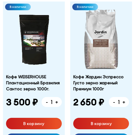
В наличии
В наличии
Кофе WEISERHOUSE
Кофе Жардин Эспрессо
Плантационный Бразилия
Густо зерно жареный
Сантос зерно 1000г.
Премиум 1000г
3 500 ₽
2 650 ₽
-
+
-
+
В корзину
В корзину