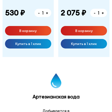
530 ₽
2 075 ₽
-
+
-
+
В корзину
В корзину
Купить в 1 клик
Купить в 1 клик
Артезианская вода
Добывается в