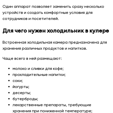
Один аппарат позволяет заменить сразу несколько
устройств и создать комфортные условия для
сотрудников и посетителей.
Для чего нужен холодильник в кулере
Встроенная холодильная камера предназначена для
хранения различных продуктов и напитков.
Чаще всего в ней размещают:
молоко и сливки для кофе;
прохладительные напитки;
соки;
йогурты;
десерты;
бутерброды;
лекарственные препараты, требующие
хранения при пониженной температуре;