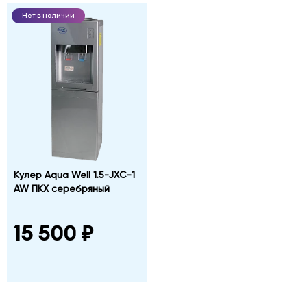
Нет в наличии
Кулер Aqua Well 1.5-JXС-1
AW ПКХ серебряный
15 500 ₽