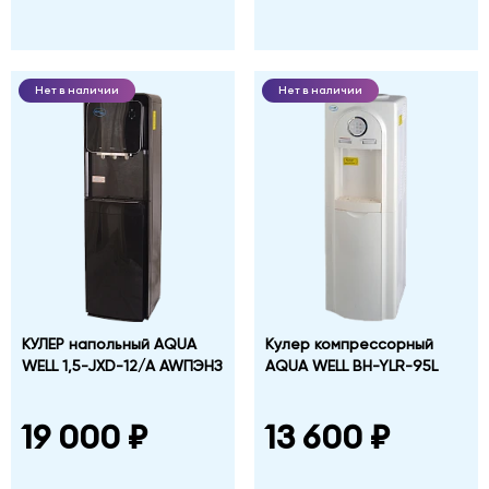
Нет в наличии
Нет в наличии
КУЛЕР напольный AQUA
Кулер компрессорный
WELL 1,5-JXD-12/A AWПЭНЗ
AQUA WELL BH-YLR-95L
19 000 ₽
13 600 ₽